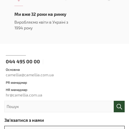
Ми вже 32 роки на ринку
Виробляємо квіти в Україні з
1994 року
044 495 00 00
Основна
camellia@camellia.com.ua
PR менеджер
HR менеджер
hr@camellia.com.ua
Зв'язатися з нами