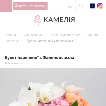
Iнтернет магазин
Головна
Флористика
Весільна флористика
Букет
нареченої
Букет нареченої з Фаленопсисом
Букет нареченої з Фаленопсисом
Артикул 59