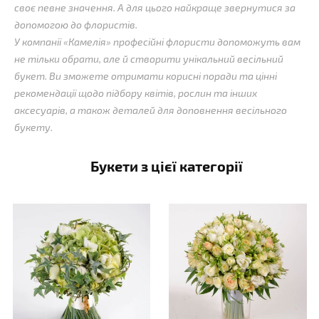
своє певне значення. А для цього найкраще звернутися за
допомогою до флористів.
У компанії «Камелія» професійні флористи допоможуть вам
не тільки обрати, але й створити унікальний весільний
букет. Ви зможете отримати корисні поради та цінні
рекомендації щодо підбору квітів, рослин та інших
аксесуарів, а також деталей для доповнення весільного
букету.
Букети з цієї категорії