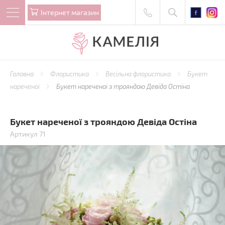
Iнтернет магазин
Головна
Флористика
Весільна флористика
Букет
нареченої
Букет нареченої з трояндою Девіда Остіна
Букет нареченої з трояндою Девіда Остіна
Артикул 71