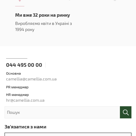
Ми вже 32 роки на ринку
Виробляємо квіти в Україні з
1994 року
044 495 00 00
Основна
camellia@camellia.com.ua
PR менеджер
HR менеджер
hr@camellia.com.ua
Зв'язатися з нами