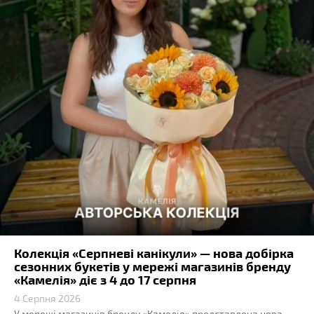
Колекція «Серпневі канікули» — нова добірка
сезонних букетів у мережі магазинів бренду
«Камелія» діє з 4 до 17 серпня
4 Серпня 2026
У мережі магазинів бренду «Камелія» представлена нова