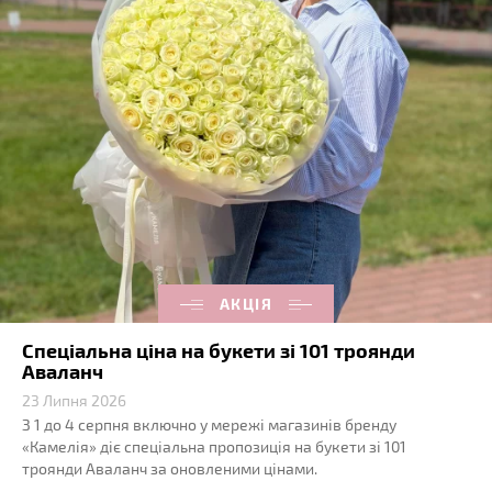
АКЦІЯ
Спеціальна ціна на букети зі 101 троянди
Аваланч
23 Липня 2026
З 1 до 4 серпня включно у мережі магазинів бренду
«Камелія» діє спеціальна пропозиція на букети зі 101
троянди Аваланч за оновленими цінами.