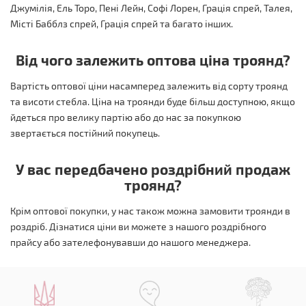
Джумілія, Ель Торо, Пені Лейн, Софі Лорен, Грація спрей, Талея,
Місті Бабблз спрей, Грація спрей та багато інших.
Від чого залежить оптова ціна троянд?
Вартість оптової ціни насамперед залежить від сорту троянд
та висоти стебла. Ціна на троянди буде більш доступною, якщо
йдеться про велику партію або до нас за покупкою
звертається постійний покупець.
У вас передбачено роздрібний продаж
троянд?
Крім оптової покупки, у нас також можна замовити троянди в
роздріб. Дізнатися ціни ви можете з нашого роздрібного
прайсу або зателефонувавши до нашого менеджера.