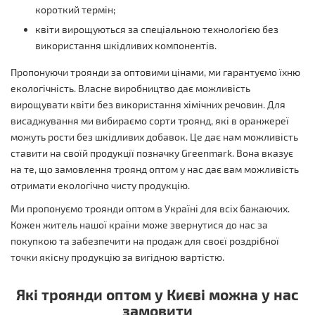
короткий термін;
квіти вирощуються за спеціальною технологією без
використання шкідливих компонентів.
Пропонуючи троянди за оптовими цінами, ми гарантуємо їхню
екологічність. Власне виробництво дає можливість
вирощувати квіти без використання хімічних речовин. Для
висаджування ми вибираємо сорти троянд, які в оранжереї
можуть рости без шкідливих добавок. Це дає нам можливість
ставити на своїй продукції позначку Greenmark. Вона вказує
на те, що замовлення троянд оптом у нас дає вам можливість
отримати екологічно чисту продукцію.
Ми пропонуємо троянди оптом в Україні для всіх бажаючих.
Кожен житель нашої країни може звернутися до нас за
покупкою та забезпечити на продаж для своєї роздрібної
точки якісну продукцію за вигідною вартістю.
Які троянди оптом у Києві можна у нас
замовити