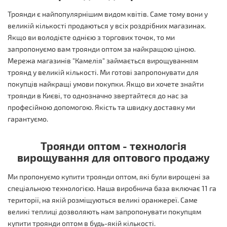
Троянди є найпопулярнішим видом квітів. Саме тому вони у
великій кількості продаються у всіх роздрібних магазинах.
Якщо ви володієте однією з торгових точок, то ми
запропонуємо вам троянди оптом за найкращою ціною.
Мережа магазинів "Камелія" займається вирощуванням
троянд у великій кількості. Ми готові запропонувати для
покупців найкращі умови покупки. Якщо ви хочете знайти
троянди в Києві, то однозначно звертайтеся до нас за
професійною допомогою. Якість та швидку доставку ми
гарантуємо.
Троянди оптом - технологія
вирощування для оптового продажу
Ми пропонуємо купити троянди оптом, які були вирощені за
спеціальною технологією. Наша виробнича база включає 11 га
території, на якій розміщуються великі оранжереї. Саме
великі теплиці дозволяють нам запропонувати покупцям
купити троянди оптом в будь-якій кількості.