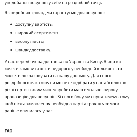
уподобання покупців у себе на роздрібній точці.
Як виробник троянд ми гарантуємо для покупців:
доступну вартість;
широкий асортимент;
високу якість;
швидку доставку.
У нас передбачена доставка по Україні та Києву. Якщо ви
хочете замовити квіти недорого у необхідній кількості, то
можете розраховувати на нашу допомогу. Для свого
роздрібного магазину ви можете підібрати у нас абсолютно
різні сорти і таким чином зробити максимально широку
пропозицію для покупців. Зі свого боку ми сприятимемо тому,
щоб після замовлення необхідна партія троянд якомога
раніше опинилася у вас.
FAQ