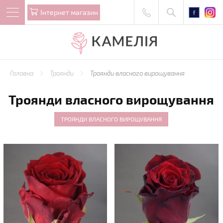
Iнтернет магазин
Головна
Троянди
Троянди власного вирощування
Троянди власного вирощування
ТРОЯНДИ ВЛАСНОГО ВИРОЩУВАННЯ