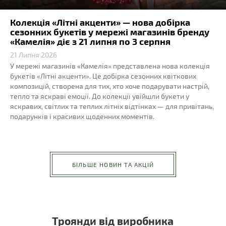
Колекція «Літні акценти» — нова добірка
сезонних букетів у мережі магазинів бренду
«Камелія» діє з 21 липня по 3 серпня
21 Липня 2026
У мережі магазинів «Камелія» представлена нова колекція
букетів «Літні акценти». Це добірка сезонних квіткових
композицій, створена для тих, хто хоче подарувати настрій,
тепло та яскраві емоції. До колекції увійшли букети у
яскравих, світлих та теплих літніх відтінках — для привітань,
подарунків і красивих щоденних моментів.
БІЛЬШЕ НОВИН ТА АКЦІЙ
Троянди від виробника