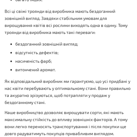
Всі ці свіжі троянди від виробника мають бездоганний
зовнішній вигляд. Завдяки стабільним умовам для
вирощування квітів всі рослини виходять одна в одину. Тому
троянди від виробника мають такі переваги:
бездоганний зовнішній вигляд;
відсутність дефектів;
насиченість фарб;
витончений аромат.
Як відповідальний виробник ми гарантуємо, що усі придбані у
нас квіти перебувають у оптимальному стані. Вони правильно
та акуратно зрізуються, щоб потрапляти у продаж у
бездоганному стані.
Наше виробництво дозволяє вирощувати сорти, які мають
максимальну стійкість до впливу зовнішніх факторів. А тому
вони легко переносять транспортування і після покупки ще
довго радуватимуть покупців привабливим виглядом.