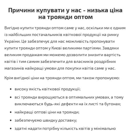
Причини купувати у нас - низька ціна
на троянди оптом
Вигідно купити троянди оптом саме у нас, оскільки ми є одним
із найбільших постачальників квіткової продукції на ринку
України. Це забезпечує для нас можливість пропонувати
купити троянди оптом у Києві великими партіями. Завдяки
великим продажам ми можемо дозволити знизити вартість
квітів і тим самим забезпечити для власників роздрібних
магазинів найкращі умови для покупки квітів саме у нас.
Крім вигідної ціни на троянди оптом, ми також пропонуємо:
високу якість квіткової продукції;
всі троянди вирощуються в оптимальних умовах, а тому
виключаються будь-які дефекти на їх листі та бутонах;
найкращі оптові ціни на троянди;
забезпечуємо швидку доставку;
здатні надати потрібну кількість квітів у мінімально