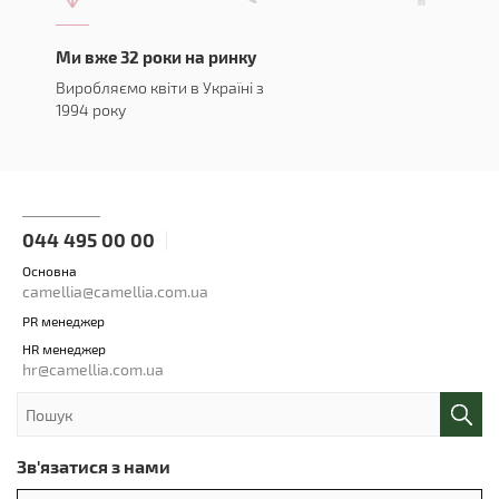
Ми вже 32 роки на ринку
Виробляємо квіти в Україні з
1994 року
044 495 00 00
Основна
camellia@camellia.com.ua
PR менеджер
HR менеджер
hr@camellia.com.ua
Зв'язатися з нами