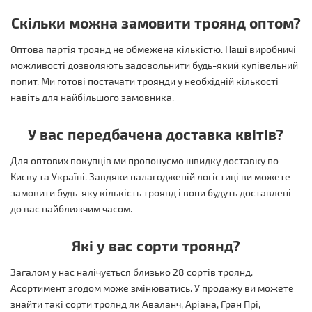
Скільки можна замовити троянд оптом?
Оптова партія троянд не обмежена кількістю. Наші виробничі
можливості дозволяють задовольнити будь-який купівельний
попит. Ми готові постачати троянди у необхідній кількості
навіть для найбільшого замовника.
У вас передбачена доставка квітів?
Для оптових покупців ми пропонуємо швидку доставку по
Києву та Україні. Завдяки налагодженій логістиці ви можете
замовити будь-яку кількість троянд і вони будуть доставлені
до вас найближчим часом.
Які у вас сорти троянд?
Загалом у нас налічується близько 28 сортів троянд.
Асортимент згодом може змінюватись. У продажу ви можете
знайти такі сорти троянд як Аваланч, Аріана, Гран Прі,