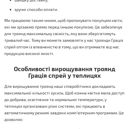
зручні способи оплати.
Ми працюємо таким чином, щоб пропонувати покупцям квіти,
які ми зрізаємо прямо перед їхньою покупкою. Це забезпечує
для троянд максимальну свіжість, яку вони зберігатимуть
тривалий час. Тому ви можете замовляти у нас троянди Грація
спрей оптом із впевненістю в тому, що ви отримаєте від нас
продукцію високої якості.
Особливості вирощування троянд
Грація спрей у теплицях
Для вирощування троянд наші співробітники докладають
максимальної кількості зусиль. Щоб кожна квітка мала доступ
до добрива, освітлення та нормальної температури, у
теплицях організовані різні системи, які працюють в
автоматичному режимі завдяки комп'ютерним програмам. Це
дозволяє: