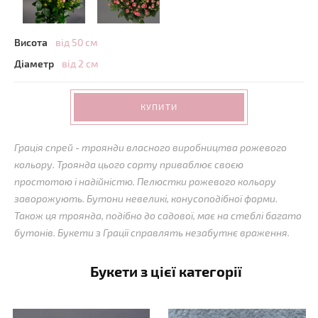
Висота
від 50 см
Діаметр
від 2 см
КУПИТИ
Грація спрей - троянди власного виробництва рожевого
кольору. Троянда цього сорту приваблює своєю
простотою і надійністю. Пелюстки рожевого кольору
заворожують. Бутони невеликі, конусоподібної форми.
Також ця троянда, подібно до садової, має на стеблі багато
бутонів. Букети з Грації справлять незабутнє враження.
Букети з цієї категорії