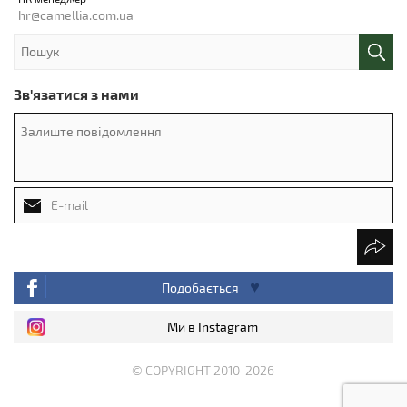
hr@camellia.com.ua
Зв'язатися з нами
Подобається
Ми в Instagram
© COPYRIGHT 2010-2026