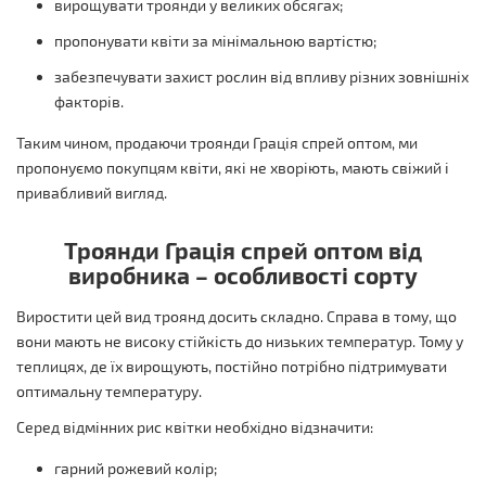
вирощувати троянди у великих обсягах;
пропонувати квіти за мінімальною вартістю;
забезпечувати захист рослин від впливу різних зовнішніх
факторів.
Таким чином, продаючи троянди Грація спрей оптом, ми
пропонуємо покупцям квіти, які не хворіють, мають свіжий і
привабливий вигляд.
Троянди Грація спрей оптом від
виробника – особливості сорту
Виростити цей вид троянд досить складно. Справа в тому, що
вони мають не високу стійкість до низьких температур. Тому у
теплицях, де їх вирощують, постійно потрібно підтримувати
оптимальну температуру.
Серед відмінних рис квітки необхідно відзначити:
гарний рожевий колір;