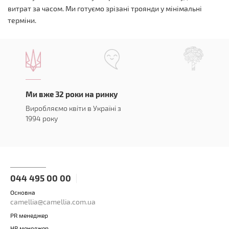
витрат за часом. Ми готуємо зрізані троянди у мінімальні
терміни.
Ми вже 32 роки на ринку
Виробляємо квіти в Україні з
1994 року
044 495 00 00
Основна
camellia@camellia.com.ua
PR менеджер
HR менеджер