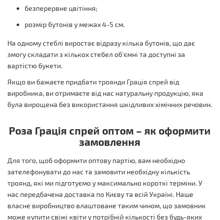
безперервне цвітіння;
розмір бутонів у межах 4-5 см.
На одному стеблі виростає відразу кілька бутонів, що дає
змогу складати з кількох стебел об'ємні та доступні за
вартістю букети.
Якщо ви бажаєте придбати троянди Грація спрей від
виробника, ви отримаєте від нас натуральну продукцію, яка
була вирощена без використання шкідливих хімічних речовин.
Роза Грація спрей оптом – як оформити
замовлення
Для того, щоб оформити оптову партію, вам необхідно
зателефонувати до нас та замовити необхідну кількість
троянд, які ми підготуємо у максимально короткі терміни. У
нас передбачена доставка по Києву та всій Україні. Наше
власне виробництво влаштоване таким чином, що замовник
може купити свіжі квіти у потрібній кількості без будь-яких