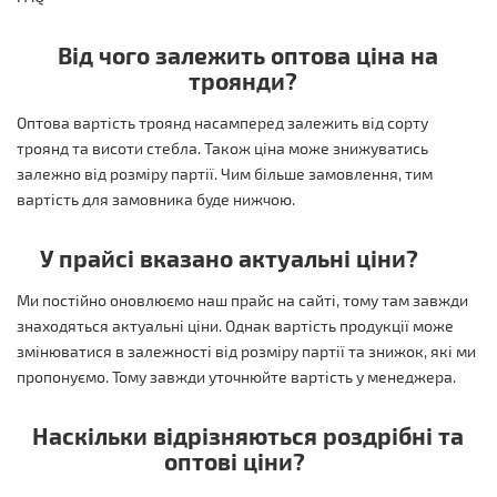
Від чого залежить оптова ціна на
троянди?
Оптова вартість троянд насамперед залежить від сорту
троянд та висоти стебла. Також ціна може знижуватись
залежно від розміру партії. Чим більше замовлення, тим
вартість для замовника буде нижчою.
У прайсі вказано актуальні ціни?
Ми постійно оновлюємо наш прайс на сайті, тому там завжди
знаходяться актуальні ціни. Однак вартість продукції може
змінюватися в залежності від розміру партії та знижок, які ми
пропонуємо. Тому завжди уточнюйте вартість у менеджера.
Наскільки відрізняються роздрібні та
оптові ціни?