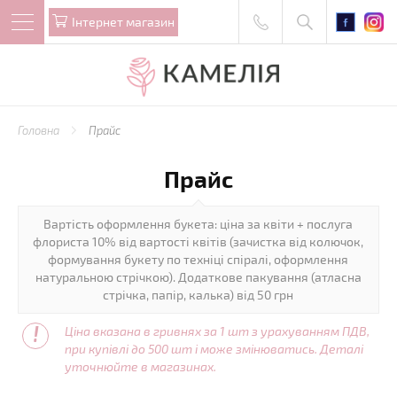
Iнтернет магазин
Головна
Прайс
Прайс
Вартість оформлення букета: ціна за квіти + послуга
флориста 10% від вартості квітів (зачистка від колючок,
формування букету по техніці спіралі, оформлення
натуральною стрічкою). Додаткове пакування (атласна
стрічка, папір, калька) від 50 грн
!
Ціна вказана в гривнях за 1 шт з урахуванням ПДВ,
при купівлі до 500 шт і може змінюватись. Деталі
уточнюйте в магазинах.