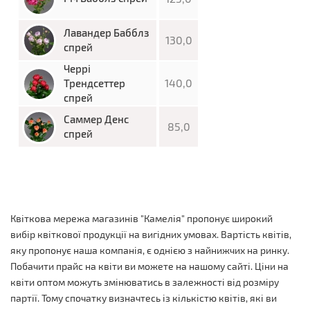
Лавандер Бабблз
130,0
спрей
Черрі
140,0
Трендсеттер
спрей
Саммер Денс
85,0
спрей
Квіткова мережа магазинів "Камелія" пропонує широкий
вибір квіткової продукції на вигідних умовах. Вартість квітів,
яку пропонує наша компанія, є однією з найнижчих на ринку.
Побачити прайс на квіти ви можете на нашому сайті. Ціни на
квіти оптом можуть змінюватись в залежності від розміру
партії. Тому спочатку визначтесь із кількістю квітів, які ви