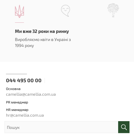
Ми вже 32 роки на ринку
Виробляємо квіти в Україні з
1994 року
044 495 00 00
Основна
camellia@camellia.com.ua
PR менеджер
HR менеджер
hr@camellia.com.ua