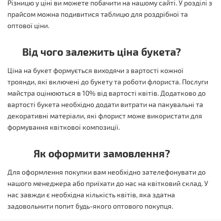
Різницю у ціні ви можете побачити на нашому сайті. У розділі з
прайсом можна подивитися таблицю для роздрібної та
оптової ціни.
Від чого залежить ціна букета?
Ціна на букет формується виходячи з вартості кожної
троянди, які включені до букету та роботи флориста. Послуги
майстра оцінюються в 10% від вартості квітів. Додатково до
вартості букета необхідно додати витрати на пакувальні та
декоративні матеріали, які флорист може використати для
формування квіткової композиції.
Як оформити замовлення?
Для оформлення покупки вам необхідно зателефонувати до
нашого менеджера або приїхати до нас на квітковий склад. У
нас завжди є необхідна кількість квітів, яка здатна
задовольнити попит будь-якого оптового покупця.