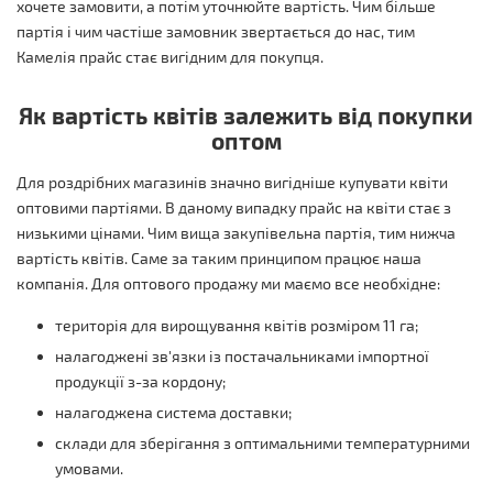
хочете замовити, а потім уточнюйте вартість. Чим більше
партія і чим частіше замовник звертається до нас, тим
Камелія прайс стає вигідним для покупця.
Як вартість квітів залежить від покупки
оптом
Для роздрібних магазинів значно вигідніше купувати квіти
оптовими партіями. В даному випадку прайс на квіти стає з
низькими цінами. Чим вища закупівельна партія, тим нижча
вартість квітів. Саме за таким принципом працює наша
компанія. Для оптового продажу ми маємо все необхідне:
територія для вирощування квітів розміром 11 га;
налагоджені зв'язки із постачальниками імпортної
продукції з-за кордону;
налагоджена система доставки;
склади для зберігання з оптимальними температурними
умовами.