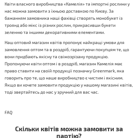
Квіти власного виробництва «Камелія» та імпортні рослини у
нас можна замовити з їхньою доставкою по Києву. За
бажанням замовника наші фахівці створять монобукет із
троянд або мікс із різних рослин, прикрасивши букети
зеленню та іншими декоративними елементами.
Наш оптовий магазин квітів пропонує найкращі умови для
замовлення оптом та в роздріб, гарантуючи покупцям те, що
вони придбають якісну та свіжозрізану продукцію.
Пропонуючи квіти оптом і в роздріб, магазин Камелія має
право ставити на своїй продукції позначку Greenmark, яка
говорить про те, що наше виробництво є чистим і якісним.
Якщо ви хочете замовити продукцію у нашому магазині квітів,
тоді звертайтесь до нас у зручний для вас час.
FAQ
Скільки квітів можна замовити за
партію?