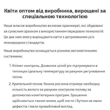
Квіти оптом від виробника, вирощені за
спеціальною технологією
Наше власне виробництво включає оранжереї, які збудовані
за сучасним зразком з використанням передових технологій.
Це дає нам змогу вирощувати квіти з дотриманням усіх
міжнародних стандартів.
Наше виробництво оснащується різними автоматичними
системами:
Клімат контроль. Дозволяє цілий рік підтримувати в
теплицях ідеальну температуру за рахунок регулювання
тепла.
Крапельний полив. Кожна рослина отримує необхідну
кількість вологи за рахунок контролю поливу за
допомогою комп'ютерних програм. Зрошення
здійснюється таким чином, щоб листя і бутони не мали
дефектів і мали привабливий вигляд.