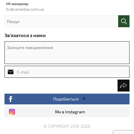
HR менеджер
hr@camellia.com.ua
Зв'язатися з нами
Подобається
Ми в Instagram
© COPYRIGHT 2010-2026