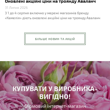
Оновлені акційні ціни на троянду Аваланч
31 Липня 2026
З 1 до 4 серпня включно у мережі магазинів бренду
«Камелія» діють оновлені акційні ціни на троянду Аваланч
БІЛЬШЕ НОВИН ТА АКЦІЙ
КУПУВАТИ У ВИРОБНИКА-
ВИГІДНО!
Фірмовий інтернет-магазин