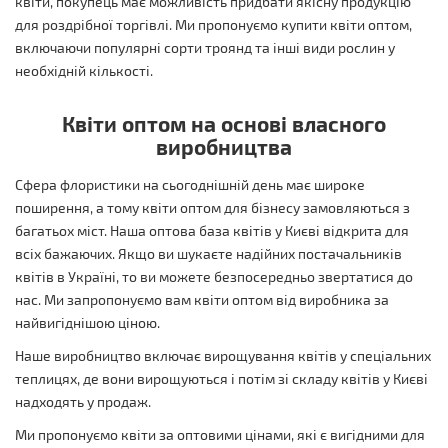
квіти, покупець має можливість придбати якісну продукцію
для роздрібної торгівлі. Ми пропонуємо купити квіти оптом,
включаючи популярні сорти троянд та інші види рослин у
необхідній кількості.
Квіти оптом на основі власного
виробництва
Сфера флористики на сьогоднішній день має широке
поширення, а тому квіти оптом для бізнесу замовляються з
багатьох міст. Наша оптова база квітів у Києві відкрита для
всіх бажаючих. Якщо ви шукаєте надійних постачальників
квітів в Україні, то ви можете безпосередньо звертатися до
нас. Ми запропонуємо вам квіти оптом від виробника за
найвигіднішою ціною.
Наше виробництво включає вирощування квітів у спеціальних
теплицях, де вони вирощуються і потім зі складу квітів у Києві
надходять у продаж.
Ми пропонуємо квіти за оптовими цінами, які є вигідними для