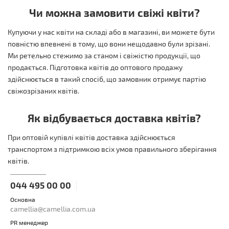
Чи можна замовити свіжі квіти?
Купуючи у нас квіти на складі або в магазині, ви можете бути
повністю впевнені в тому, що вони нещодавно були зрізані.
Ми ретельно стежимо за станом і свіжістю продукції, що
продається. Підготовка квітів до оптового продажу
здійснюється в такий спосіб, що замовник отримує партію
свіжозрізаних квітів.
Як відбувається доставка квітів?
При оптовій купівлі квітів доставка здійснюється
транспортом з підтримкою всіх умов правильного зберігання
квітів.
044 495 00 00
Основна
camellia@camellia.com.ua
PR менеджер