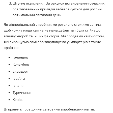
Штучне освітлення. За рахунок встановлення сучасних
освітлювальних приладів забезпечується для рослин
оптимальний світловий день.
Як відповідальний виробник ми ретельно стежимо за тим,
щоб кожна наша квітка не мала дефектів і була стійка до
впливу хвороб та інших факторів. Ми продаємо квіти оптом,
які вирощуємо самі або закуповуємо у імпортерів з таких
країн як:
Голандія;
Колумбія;
Еквадор;
Ізраїль;
Іспанія;
Туреччина;
Кенія.
Ці країни є провідними світовими виробниками квітів.