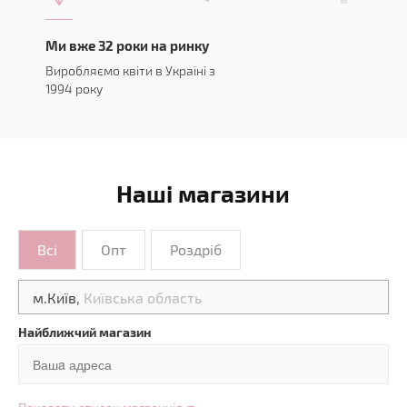
Ми вже 32 роки на ринку
Виробляємо квіти в Україні з
1994 року
Наші магазини
Всі
Опт
Роздріб
м.Київ,
Київська область
Найближчий магазин