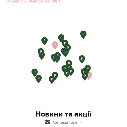
Показати список магазинів
Новини та акції
Підписатися
→