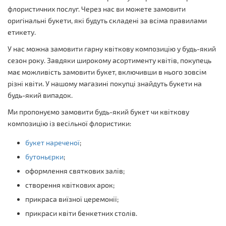
флористичних послуг. Через нас ви можете замовити
оригінальні букети, які будуть складені за всіма правилами
етикету.
У нас можна замовити гарну квіткову композицію у будь-який
сезон року. Завдяки широкому асортименту квітів, покупець
має можливість замовити букет, включивши в нього зовсім
різні квіти. У нашому магазині покупці знайдуть букети на
будь-який випадок.
Ми пропонуємо замовити будь-який букет чи квіткову
композицію із весільної флористики:
букет нареченої
;
бутоньєрки
;
оформлення святкових залів;
створення квіткових арок;
прикраса виїзної церемонії;
прикраси квіти бенкетних столів.