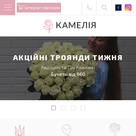
Iнтернет магазин
АКЦІЙНІ ТРОЯНДИ ТИЖНЯ
Аваланч та Піч Аваланч
Букети від 660
1
2
3
4