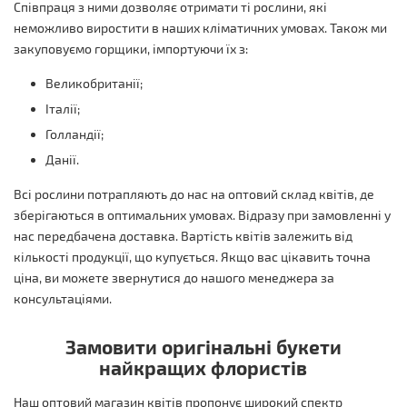
Співпраця з ними дозволяє отримати ті рослини, які
неможливо виростити в наших кліматичних умовах. Також ми
закуповуємо горщики, імпортуючи їх з:
Великобританії;
Італії;
Голландії;
Данії.
Всі рослини потрапляють до нас на оптовий склад квітів, де
зберігаються в оптимальних умовах. Відразу при замовленні у
нас передбачена доставка. Вартість квітів залежить від
кількості продукції, що купується. Якщо вас цікавить точна
ціна, ви можете звернутися до нашого менеджера за
консультаціями.
Замовити оригінальні букети
найкращих флористів
Наш оптовий магазин квітів пропонує широкий спектр