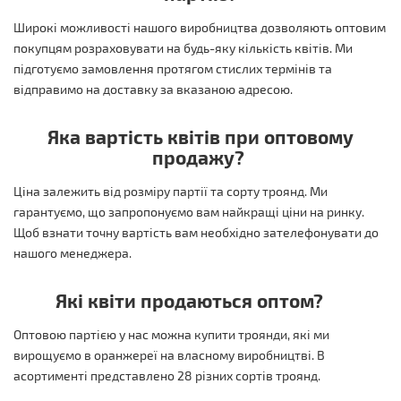
Широкі можливості нашого виробництва дозволяють оптовим
покупцям розраховувати на будь-яку кількість квітів. Ми
підготуємо замовлення протягом стислих термінів та
відправимо на доставку за вказаною адресою.
Яка вартість квітів при оптовому
продажу?
Ціна залежить від розміру партії та сорту троянд. Ми
гарантуємо, що запропонуємо вам найкращі ціни на ринку.
Щоб взнати точну вартість вам необхідно зателефонувати до
нашого менеджера.
Які квіти продаються оптом?
Оптовою партією у нас можна купити троянди, які ми
вирощуємо в оранжереї на власному виробництві. В
асортименті представлено 28 різних сортів троянд.