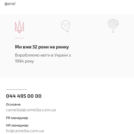
фото!
Ми вже 32 роки на ринку
Виробляємо квіти в Україні з
1994 року
044 495 00 00
Основна
camellia@camellia.com.ua
PR менеджер
HR менеджер
hr@camellia.com.ua