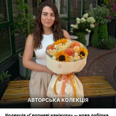
Колекція «Серпневі канікули» — нова добірка