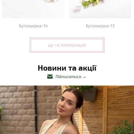
Бутоньєрка-14
Бутоньєрка-13
ЩЕ 16 ПРОПОЗИЦІЙ
Новини та акції
Підписатися
→