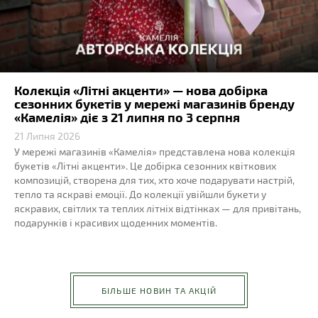
Колекція «Літні акценти» — нова добірка
сезонних букетів у мережі магазинів бренду
«Камелія» діє з 21 липня по 3 серпня
21 Липня 2026
У мережі магазинів «Камелія» представлена нова колекція
букетів «Літні акценти». Це добірка сезонних квіткових
композицій, створена для тих, хто хоче подарувати настрій,
тепло та яскраві емоції. До колекції увійшли букети у
яскравих, світлих та теплих літніх відтінках — для привітань,
подарунків і красивих щоденних моментів.
БІЛЬШЕ НОВИН ТА АКЦІЙ