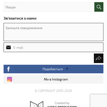
Зв'язатися з нами
Подобається
Ми в Instagram
© COPYRIGHT 2010-2026
Created by