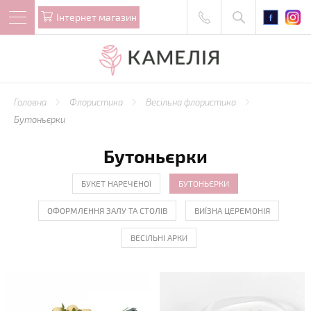
Iнтернет магазин
Головна
Флористика
Весільна флористика
Бутоньєрки
Бутоньєрки
БУКЕТ НАРЕЧЕНОЇ
БУТОНЬЄРКИ
ОФОРМЛЕННЯ ЗАЛУ ТА СТОЛІВ
ВИЇЗНА ЦЕРЕМОНІЯ
ВЕСІЛЬНІ АРКИ