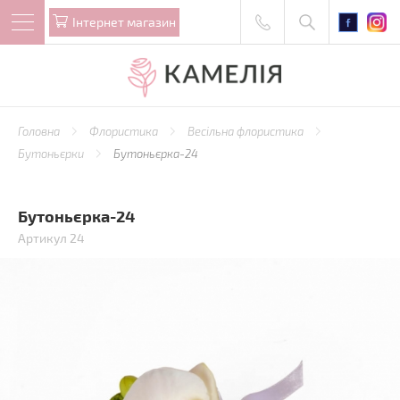
Iнтернет магазин
Головна
Флористика
Весільна флористика
Бутоньєрки
Бутоньєрка-24
Бутоньєрка-24
Артикул 24