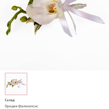
Склад
Орхідея Фаленопсис