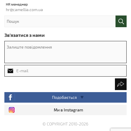
HR менеджер
hr@camellia.com.ua
Зв'язатися з нами
Подобається
Ми в Instagram
© COPYRIGHT 2010-2026