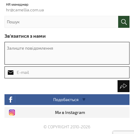
HR менеджер
hr@camellia.com.ua
Зв'язатися з нами
Подобається
Ми в Instagram
© COPYRIGHT 2010-2026