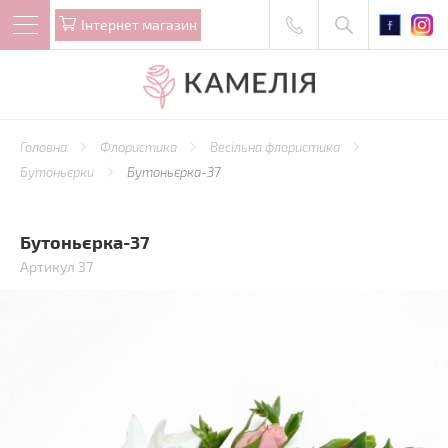
Iнтернет магазин
Головна
Флористика
Весільна флористика
Бутоньєрки
Бутоньєрка-37
Бутоньєрка-37
Артикул 37