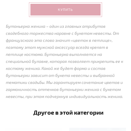
КУПИТЬ
Бутоньерка жениха – один из главных атрибутов
свадебного торжества наравне с букетом невесты. От
французского это слово значит «цветок в петлице»,
поэтому этот мужской аксессуар всегда крепят в
петлице костюма. Бутоньерка выполняется на
специальной булавке, которая позволяет прикрепить ее к
костюму жениха. Какой же будет форма и состав
бутоньерки зависит от букета невесты и выбранной
тематики свадьбы. Мы гарантируем сочетание цветов и
гармоничность оттенков бутоньерки жениха с букетом
невесты, при этом подчеркнув индивидуальность жениха.
Другое в этой категории