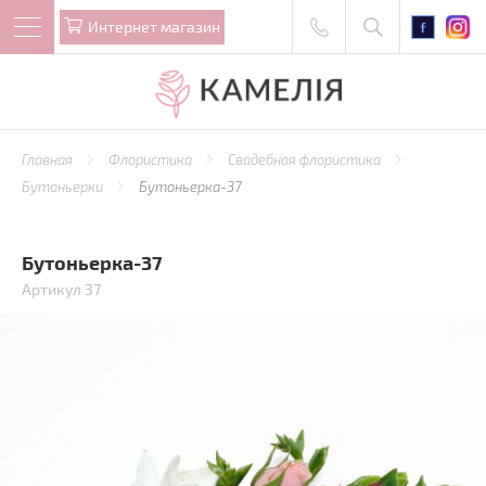
Интернет магазин
Главная
Флористика
Свадебная флористика
Бутоньерки
Бутоньерка-37
Бутоньерка-37
Артикул 37