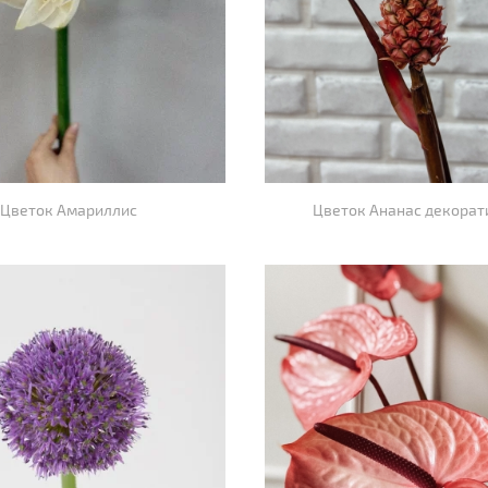
Цветок Амариллис
Цветок Ананас декора