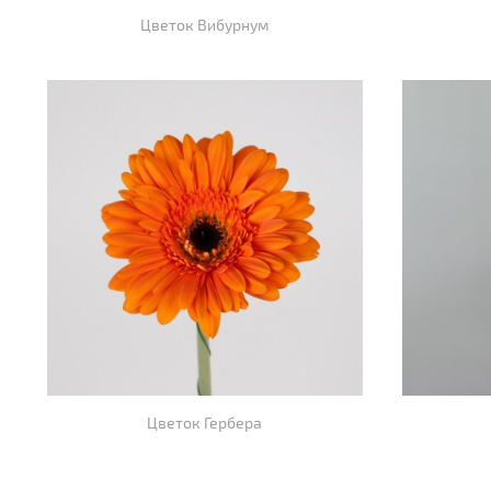
Цветок Вибурнум
Цветок Гербера