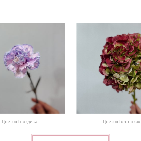
Цветок Гвоздика
Цветок Гортензия