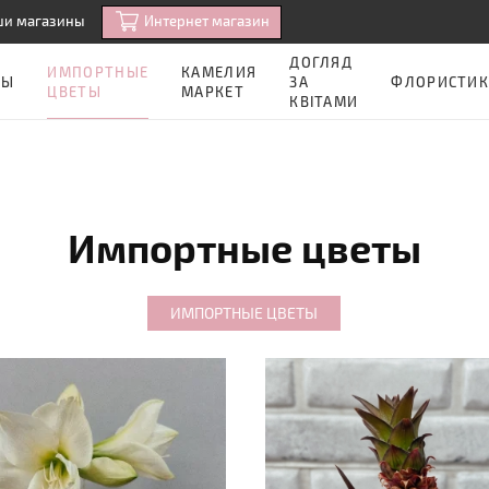
Интернет магазин
ши магазины
ДОГЛЯД
ИМПОРТНЫЕ
КАМЕЛИЯ
ЗЫ
ЗА
ФЛОРИСТИК
ЦВЕТЫ
МАРКЕТ
КВІТАМИ
Импортные цветы
ИМПОРТНЫЕ ЦВЕТЫ