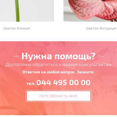
Цветок Аллиум
Цветок Антуриум
Нужна помощь?
Достаточно обратиться к нашим консультантам
Ответим на любой вопрос. Звоните.
044 495 00 00
тел.
ПЕРЕЗВОНИТЬ МНЕ