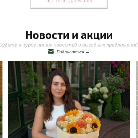
ЕЩЕ 16 ПРЕДЛОЖЕНИЙ
Новости и акции
Будьте в курсе наших новостей и выгодных предложений
Подписаться
→