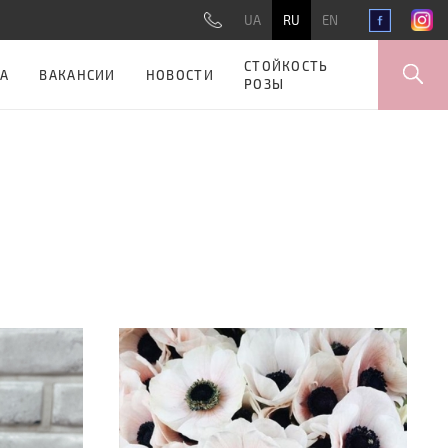
UA
RU
EN
СТОЙКОСТЬ
А
ВАКАНСИИ
НОВОСТИ
РОЗЫ