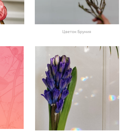
Цветок Бруния