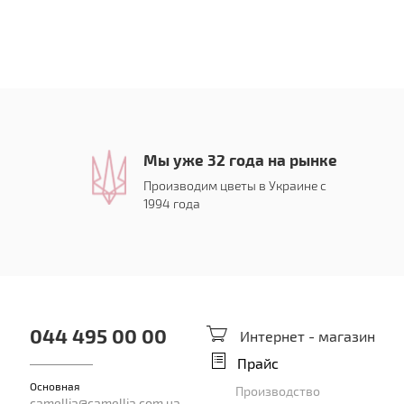
Мы уже 32 года на рынке
Производим цветы в Украине с
1994 года
044 495 00 00
Интернет - магазин
Прайс
Основная
Производство
camellia@camellia.com.ua