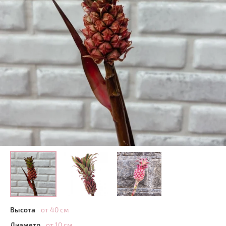
Высота
от 40 см
Диаметр
от 10 см