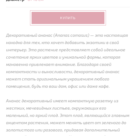
КУПИТЬ
Декоративный ананас (Ananas comosus) — это настоящая
находка для тех, кто хочет добавить экзотики в свой
интерьер. Это растение представляет собой идеальное
сочетание ярких цветов и уникальной формы, которая
мгновенно привлекает внимание. Благодаря своей
компактности и выносливости, декоративный ананас
может стать оригинальным украшением любого
помещения, будь то ваш дом, офис или даже кафе.
Ананас декоративный имеет компактную розетку из
жестких, мечевидных листьев, окружающих его
маленький, но яркий плод. Этот плод, являющийся главным
акцентом растения, может менять цвет от зеленого до
золотистого или розового, придавая дополнительный