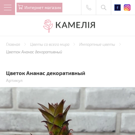
Интернет магазин
Главная
Цветы со всего мира
Импортные цветы
Цветок Ананас декоративный
Цветок Ананас декоративный
Артикул