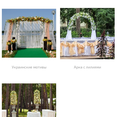
Украинские мотивы
Арка с лилиями