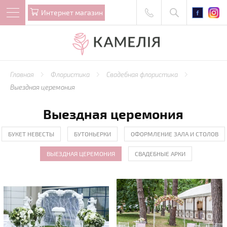
Интернет магазин
Главная
Флористика
Свадебная флористика
Выездная церемония
Выездная церемония
БУКЕТ НЕВЕСТЫ
БУТОНЬЕРКИ
ОФОРМЛЕНИЕ ЗАЛА И СТОЛОВ
ВЫЕЗДНАЯ ЦЕРЕМОНИЯ
СВАДЕБНЫЕ АРКИ