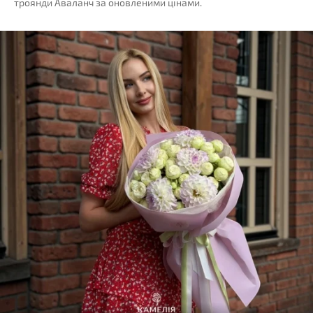
троянди Аваланч за оновленими цінами.