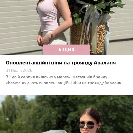
АКЦИЯ
Оновлені акційні ціни на троянду Аваланч
31 Июля 2026
З 1 до 4 серпня включно у мережі магазинів бренду
«Камелія» діють оновлені акційні ціни на троянду Аваланч