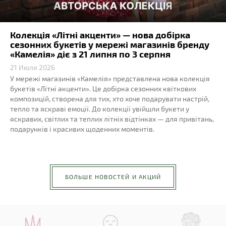
Колекція «Літні акценти» — нова добірка
сезонних букетів у мережі магазинів бренду
«Камелія» діє з 21 липня по 3 серпня
21 Июля 2026
У мережі магазинів «Камелія» представлена нова колекція
букетів «Літні акценти». Це добірка сезонних квіткових
композицій, створена для тих, хто хоче подарувати настрій,
тепло та яскраві емоції. До колекції увійшли букети у
яскравих, світлих та теплих літніх відтінках — для привітань,
подарунків і красивих щоденних моментів.
БОЛЬШЕ НОВОСТЕЙ И АКЦИЙ