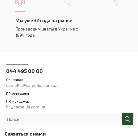
Мы уже 32 года на рынке
Производим цветы в Украине с
1994 года
044 495 00 00
Основная
camellia@camellia.com.ua
PR менеджер
HR менеджер
hr@camellia.com.ua
Связаться с нами