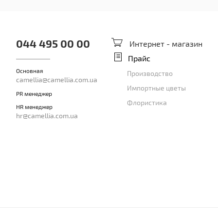
044 495 00 00
Интернет - магазин
Прайс
Основная
Производство
camellia@camellia.com.ua
Импортные цветы
PR менеджер
Флористика
HR менеджер
hr@camellia.com.ua