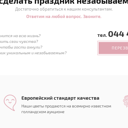
 сделать праздник незабывае
Достаточно обратиться к нашим консультантам.
Ответим на любой вопрос. Звоните.
044 
тел.
нится на всю жизнь?
зить свои чувства?
 чтобы гости ахнули?
ПЕРЕЗ
дник уникальным и незабываемым?
Европейский стандарт качества
Наши цветы продаются на всемирно известном
голландском аукционе