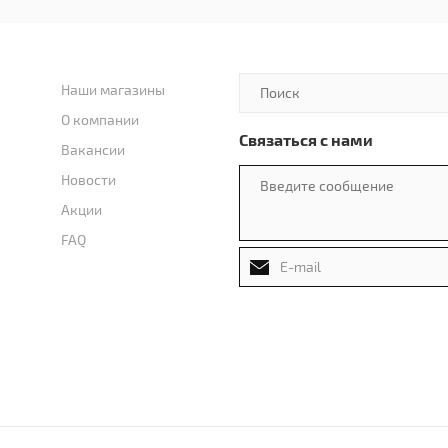
Наши магазины
О компании
Связаться с нами
Вакансии
Новости
Акции
FAQ