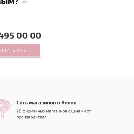
мым?
495 00 00
ВОНИТЬ МНЕ
Сеть магазинов в Киеве
28 фирменных магазинов с ценами от
производителя