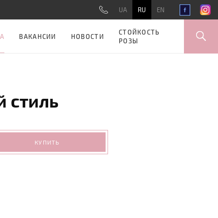
UA
RU
EN
СТОЙКОСТЬ
А
ВАКАНСИИ
НОВОСТИ
РОЗЫ
 стиль
КУПИТЬ