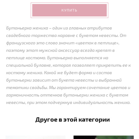
КУПИТЬ
Бутоньерка жениха – один из главных атрибутов
свадебного торжества наравне с букетом невесты. От
французского это слово значит «цветок в петлице»,
поэтому этот мужской аксессуар всегда крепят в
петлице костюма. Бутоньерка выполняется на
специальной булавке, которая позволяет прикрепить ее к
костюму жениха. Какой же будет форма и состав
бутоньерки зависит от букета невесты и выбранной
тематики свадьбы. Мы гарантируем сочетание цветов и
гармоничность оттенков бутоньерки жениха с букетом
невесты, при этом подчеркнув индивидуальность жениха.
Другое в этой категории