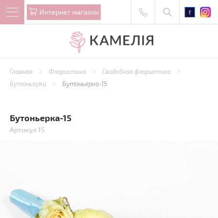
Интернет магазин
Главная
Флористика
Свадебная флористика
Бутоньерки
Бутоньерка-15
Бутоньерка-15
Артикул 15