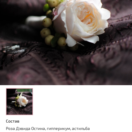
Состав
Роза Дэвида Остина, гипперикум, астильба