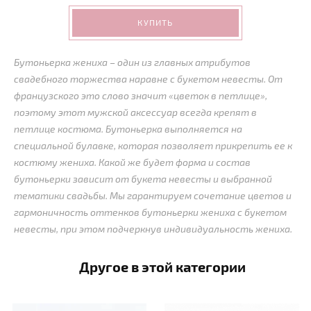
КУПИТЬ
Бутоньерка жениха – один из главных атрибутов
свадебного торжества наравне с букетом невесты. От
французского это слово значит «цветок в петлице»,
поэтому этот мужской аксессуар всегда крепят в
петлице костюма. Бутоньерка выполняется на
специальной булавке, которая позволяет прикрепить ее к
костюму жениха. Какой же будет форма и состав
бутоньерки зависит от букета невесты и выбранной
тематики свадьбы. Мы гарантируем сочетание цветов и
гармоничность оттенков бутоньерки жениха с букетом
невесты, при этом подчеркнув индивидуальность жениха.
Другое в этой категории