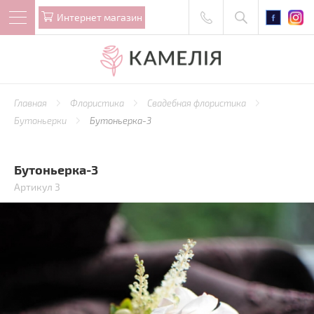
Интернет магазин
Главная
Флористика
Свадебная флористика
Бутоньерки
Бутоньерка-3
Бутоньерка-3
Артикул 3