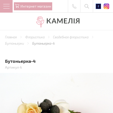
Интернет магазин
Главная
Флористика
Свадебная флористика
Бутоньерки
Бутоньерка-4
Бутоньерка-4
Артикул 4