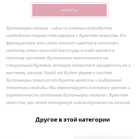
КУПИТЬ
Бутоньерка жениха – один из главных атрибутов
свадебного торжества наравне с букетом невесты. От
французского это слово значит «цветок в петлице»,
поэтому этот мужской аксессуар всегда крепят в
петлице костюма. Бутоньерка выполняется на
специальной булавке, которая позволяет прикрепить ее к
костюму жениха. Какой же будет форма и состав
бутоньерки зависит от букета невесты и выбранной
тематики свадьбы. Мы гарантируем сочетание цветов и
гармоничность оттенков бутоньерки жениха с букетом
невесты, при этом подчеркнув индивидуальность жениха.
Другое в этой категории