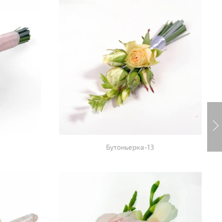
Бутоньерка-13