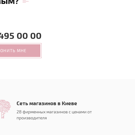
мым?
495 00 00
ВОНИТЬ МНЕ
Сеть магазинов в Киеве
28 фирменных магазинов с ценами от
производителя