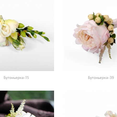
Бутоньерка-15
Бутоньерка-39