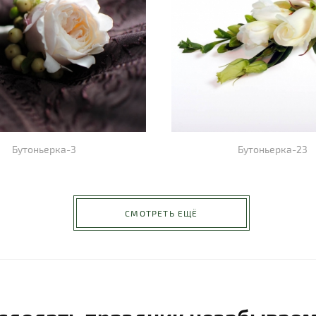
Бутоньерка-3
Бутоньерка-23
СМОТРЕТЬ ЕЩЁ