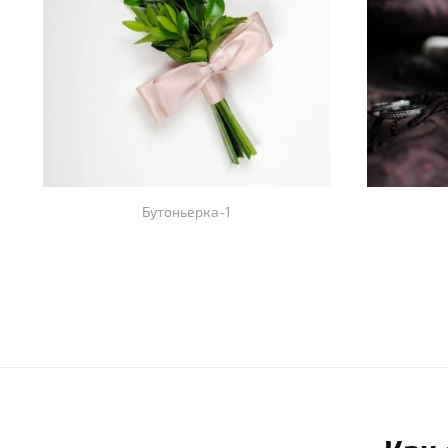
Бутоньерка-1