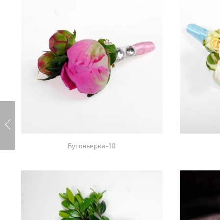
Бутоньерка-10