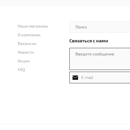
Наши магазины
О компании
Связаться с нами
Вакансии
Новости
Акции
FAQ