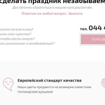
 сделать праздник незабывае
Достаточно обратиться к нашим консультантам.
Ответим на любой вопрос. Звоните.
044 
тел.
нится на всю жизнь?
зить свои чувства?
 чтобы гости ахнули?
ПЕРЕЗ
дник уникальным и незабываемым?
Европейский стандарт качества
Наши цветы продаются на всемирно известном
голландском аукционе