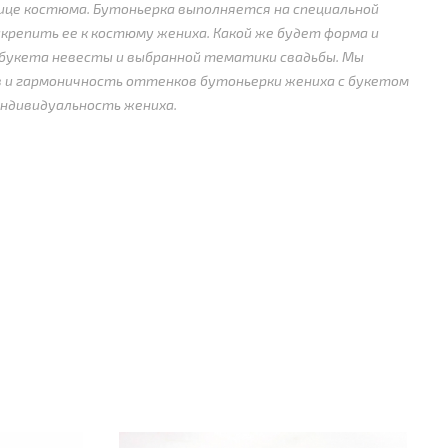
лице костюма. Бутоньерка выполняется на специальной
крепить ее к костюму жениха. Какой же будет форма и
 букета невесты и выбранной тематики свадьбы. Мы
 и гармоничность оттенков бутоньерки жениха с букетом
индивидуальность жениха.