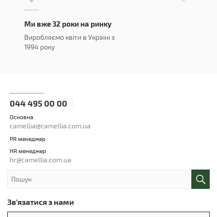
Ми вже 32 роки на ринку
Виробляємо квіти в Україні з
1994 року
044 495 00 00
Основна
camellia@camellia.com.ua
PR менеджер
HR менеджер
hr@camellia.com.ua
Зв'язатися з нами