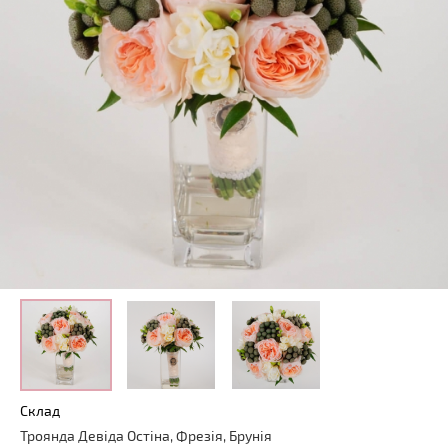
Склад
Троянда Девіда Остіна, Фрезія, Брунія