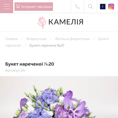
Iнтернет магазин
Головна
Флористика
Весільна флористика
Букет
нареченої
Букет нареченої №20
Букет нареченої №20
Артикул 24