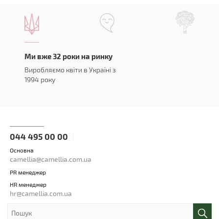
Ми вже 32 роки на ринку
Виробляємо квіти в Україні з
1994 року
044 495 00 00
Основна
camellia@camellia.com.ua
PR менеджер
HR менеджер
hr@camellia.com.ua