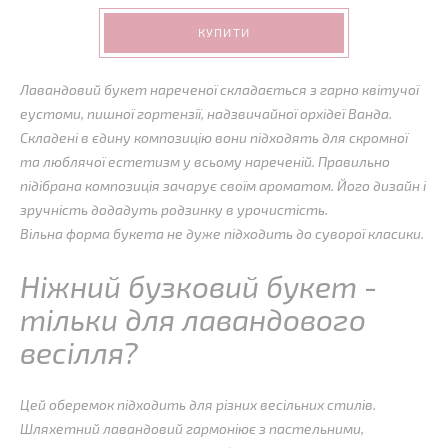
КУПИТИ
Лавандовий букет нареченої складається з гарно квітучої
еустоми, пишної гортензії, надзвичайної орхідеї Ванда.
Складені в єдину композицію вони підходять для скромної
та люблячої естетизм у всьому нареченій. Правильно
підібрана композиція зачарує своїм ароматом. Його дизайн і
зручність додадуть родзинку в урочистість.
Вільна форма букета не дуже підходить до суворої класики.
Ніжний бузковий букет -
тільки для лавандового
весілля?
Цей оберемок підходить для різних весільних стилів.
Шляхетний лавандовий гармоніює з пастельними,