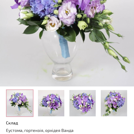
Склад
Еустома
,
гортензія
,
орхідея
Ванда