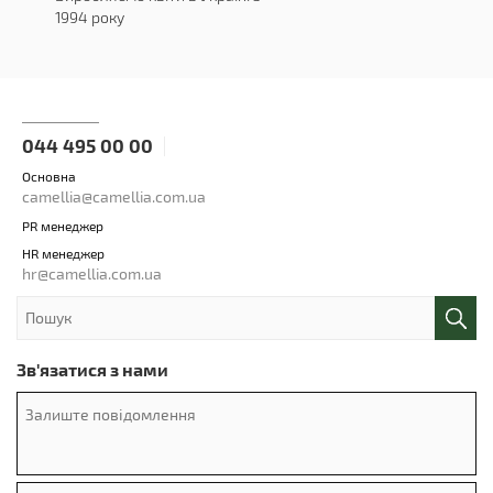
1994 року
044 495 00 00
Основна
camellia@camellia.com.ua
PR менеджер
HR менеджер
hr@camellia.com.ua
Зв'язатися з нами