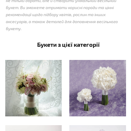
не тільки обрати, але й створити унікальний весільний
букет. Ви зможете отримати корисні поради та цінні
рекомендації щодо підбору квітів, рослин та інших
аксесуарів, а також деталей для доповнення весільного
букету.
Букети з цієї категорії