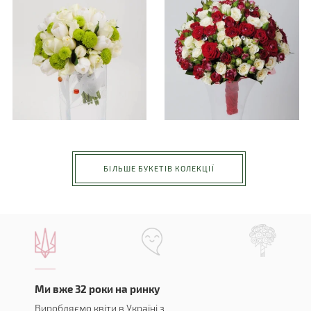
БІЛЬШЕ БУКЕТІВ КОЛЕКЦІЇ
Ми вже 32 роки на ринку
Виробляємо квіти в Україні з