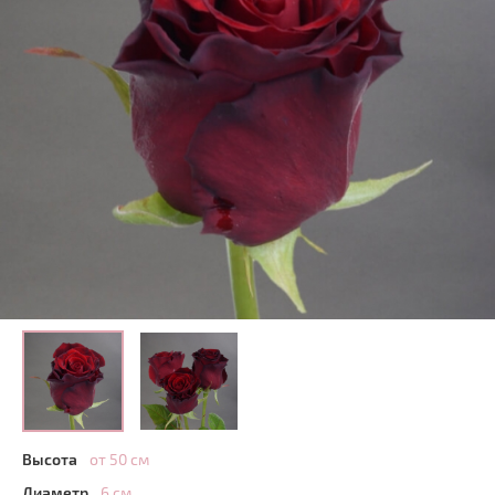
Высота
от 50 см
Диаметр
6 см