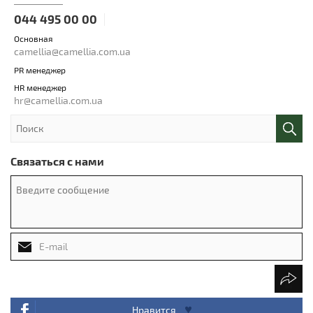
044 495 00 00
Основная
camellia@camellia.com.ua
PR менеджер
HR менеджер
hr@camellia.com.ua
Связаться с нами
Нравится