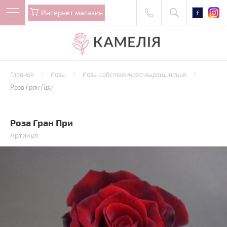
Интернет магазин
Главная
Розы
Розы собственного выращивания
Роза Гран При
Роза Гран При
Артикул