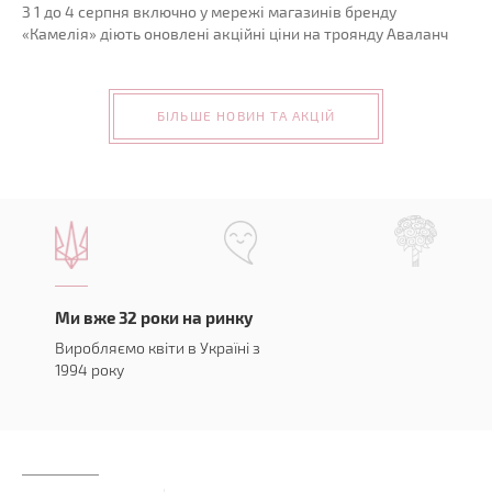
З 1 до 4 серпня включно у мережі магазинів бренду
«Камелія» діють оновлені акційні ціни на троянду Аваланч
БІЛЬШЕ НОВИН ТА АКЦІЙ
Ми вже 32 роки на ринку
Виробляємо квіти в Україні з
1994 року