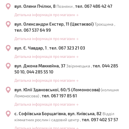
вул. Олени Пчілки, 8
тел. 067 486 42 47
Позняки ,
Детальна інформація про магазин
→
вул. Олександри Екстер, 11 (Цвєтаєвої)
Троєщина ,
тел. 067 537 64 99
Детальна інформація про магазин
→
вул. Є. Чавдар, 1
тел. 067 323 21 03
,
Детальна інформація про магазин
→
вул. Джона Маккейна, 37
тел. 044 285
Звіринецька ,
50 10, 044 285 55 10
Детальна інформація про магазин
→
вул. Юлії Здановської, 60/5 (Ломоносова)
(колишня
тел. 067 197 85 61
Ломоносова) ,
Детальна інформація про магазин
→
с. Софіївська Борщагівка, вул. Київська, 82
Відділ
тел. 097 402 57 57
кімнатних рослин і садовий центр ,
Детальна інформація про магазин
→