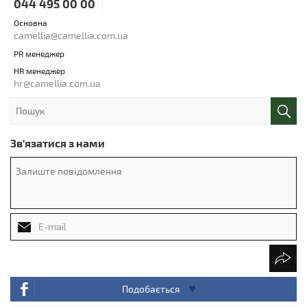
044 495 00 00
Основна
camellia@camellia.com.ua
PR менеджер
HR менеджер
hr@camellia.com.ua
Зв'язатися з нами
Подобається