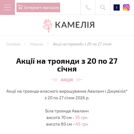
Iнтернет магазин
Головна
Новини
Акції на троянди з 20 по 27 січня
Акції на троянди з 20 по 27
січня
АКЦІЯ
Акції на троянди власного вирощування Аваланч і Джумілія*
з 20 по 27 січня 2026 р.
Біла троянда Аваланч
висота 70 см -
35 грн
висота 80 см -
45 грн