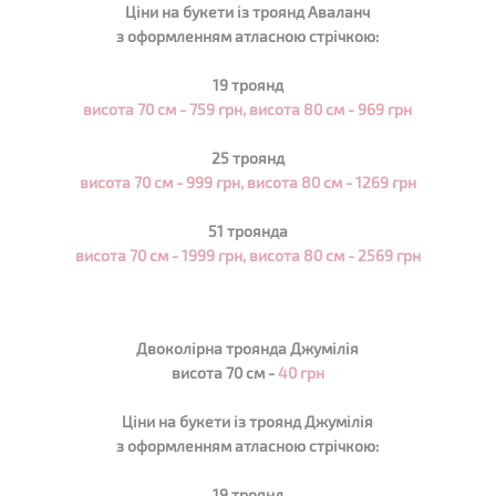
Ціни на букети із троянд Аваланч
з оформленням атласною стрічкою:
19 троянд
висота 70 см - 759 грн, висота 80 см - 969 грн
25 троянд
висота 70 см - 999 грн, висота 80 см - 1269 грн
51 троянда
висота 70 см - 1999 грн, висота 80 см - 2569 грн
Двоколірна троянда Джумілія
висота 70 см -
40 грн
Ціни на букети із троянд Джумілія
з оформленням атласною стрічкою:
19 троянд