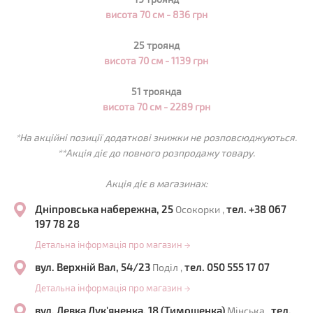
висота 70 см - 836 грн
25 троянд
висота 70 см - 1139 грн
51 троянда
висота 70 см - 2289 грн
*На акційні позиції додаткові знижки не розповсюджуються.
**Акція діє до повного розпродажу товару.
Акція діє в магазинах:
Дніпровська набережна, 25
тел. +38 067
Осокорки ,
197 78 28
Детальна інформація про магазин
→
вул. Верхній Вал, 54/23
тел. 050 555 17 07
Поділ ,
Детальна інформація про магазин
→
вул. Левка Лук'яненка, 18 (Тимошенка)
тел.
Мінська ,