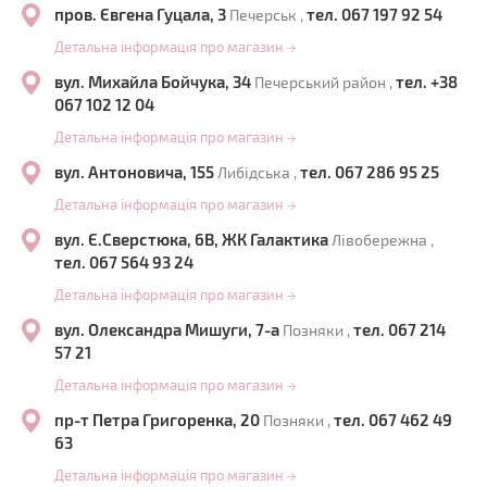
пров. Євгена Гуцала, 3
тел. 067 197 92 54
Печерськ ,
Детальна інформація про магазин
→
вул. Михайла Бойчука, 34
тел. +38
Печерський район ,
067 102 12 04
Детальна інформація про магазин
→
вул. Антоновича, 155
тел. 067 286 95 25
Либідська ,
Детальна інформація про магазин
→
вул. Є.Сверстюка, 6В, ЖК Галактика
Лівобережна ,
тел. 067 564 93 24
Детальна інформація про магазин
→
вул. Олександра Мишуги, 7-а
тел. 067 214
Позняки ,
57 21
Детальна інформація про магазин
→
пр-т Петра Григоренка, 20
тел. 067 462 49
Позняки ,
63
Детальна інформація про магазин
→