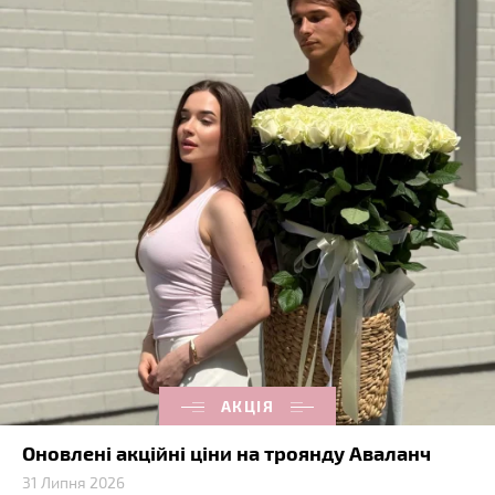
АКЦІЯ
Оновлені акційні ціни на троянду Аваланч
31 Липня 2026