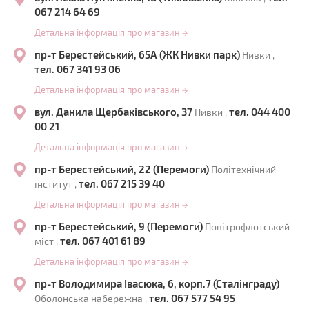
067 214 64 69
Детальна інформація про магазин
→
пр-т Берестейський, 65А (ЖК Нивки парк)
Нивки ,
тел. 067 341 93 06
Детальна інформація про магазин
→
вул. Данила Щербаківського, 37
тел. 044 400
Нивки ,
00 21
Детальна інформація про магазин
→
пр-т Берестейський, 22 (Перемоги)
Політехнічний
тел. 067 215 39 40
інститут ,
Детальна інформація про магазин
→
пр-т Берестейський, 9 (Перемоги)
Повітрофлотський
тел. 067 401 61 89
міст ,
Детальна інформація про магазин
→
пр-т Володимира Івасюка, 6, корп.7 (Сталінграду)
тел. 067 577 54 95
Оболонська набережна ,