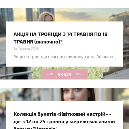
АКЦІЯ НА ТРОЯНДИ З 14 ТРАВНЯ ПО 19
ТРАВНЯ (включно)*
14 Травня 2026
Акції на троянди власного вирощування Аваланч
АКЦІЯ
Колекція букетів «Квітковий настрій» -
діє з 12 по 25 травня у мережі магазинів
бренду "Камелія"