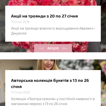
Акції на троянди з 20 по 27 січня
19 Січня 2026
Акції на троянди власного вирощування Аваланч і
Джумілія
АКЦІЯ
Авторська колекція букетів з 13 по 26
січня
13 Січня 2026
Колекція «Палітра сезонів» у постійній наявності в
магазинах мережі з 13 по 26 січня