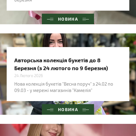
НОВИНА
Авторська колекція букетів до 8
Березня (з 24 лютого по 9 березня)
24 Лютого 2026
Нова колекція букетів "Весна поруч" з 24.02 по
09.03 - у мережі магазинів "Камелія"
НОВИНА