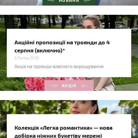
НОВИНА
Акційні пропозиції на троянди до 4
серпня (включно)*
6 Липня 2026
Акція на троянди власного вирощування
АКЦІЯ
Колекція «Легка романтика» — нова
добірка ніжних букетіву мережі