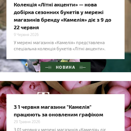
Колекція «Літні акценти» — нова
добірка сезонних букетів у мережі
магазинів бренду «Камелія» діє з 9 до
22 червня
9 Червня 2026
У мережі магазинів «Камелія» представлена
спеціальна колекція букетів «Літні акценти».
НОВИНА
З 1 червня магазини "Камелія"
працюють за оновленим графіком
29 Травня 2026
З 01 червня у мережі магазинів «Камелія» діє