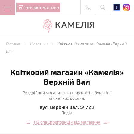
Iнтернет магазин
Головна
Магазини
Квітковий магазин «Камелія» Верхній
Вал
Квітковий магазин «Камелія»
Верхній Вал
Роздрібний магазин зрізаних квітів, букетів і
кімнатних рослин.
вул. Верхній Вал, 54/23
Поділ
112 спецпропозицій від магазину