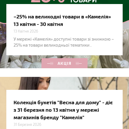
–25% на великодні товари в «Камелія»
13 квітня - 30 квітня
13 Квітня 2026
У мережі «Камелія» доступні товари зі знижкою –
25% на товари великодньої тематики .
АКЦІЯ
Колекція букетів "Весна для дому" - діє
з 31 березня по 13 квітня у мережі
магазинів бренду "Камелія"
31 Березня 2026