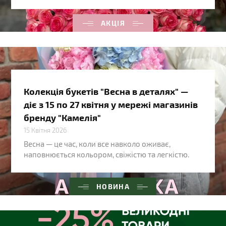
АКЦІЯ
Колекція букетів "Весна в деталях" —
діє з 15 по 27 квітня у мережі магазинів
бренду "Камелія"
15 Квітня 2026
Весна — це час, коли все навколо оживає,
наповнюється кольором, свіжістю та легкістю.
НОВИНА