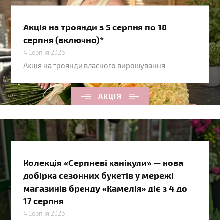
Акція на троянди з 5 серпня по 18
серпня (включно)*
4 Серпня 2026
Акція на троянди власного вирощування
АКЦІЯ
Колекція «Серпневі канікули» — нова
добірка сезонних букетів у мережі
магазинів бренду «Камелія» діє з 4 до
17 серпня
4 Серпня 2026