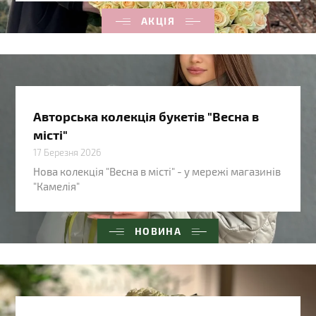
АКЦІЯ
Авторська колекція букетів "Весна в
місті"
17 Березня 2026
Нова колекція "Весна в місті" - у мережі магазинів
"Камелія"
НОВИНА