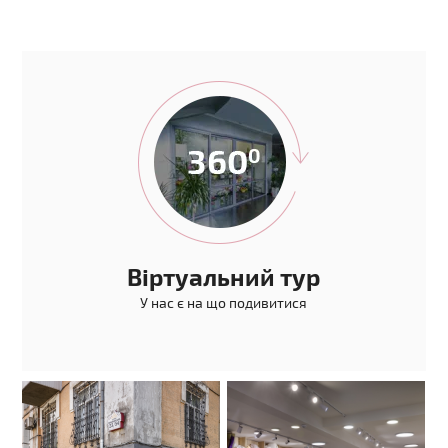
Віртуальний тур
У нас є на що подивитися