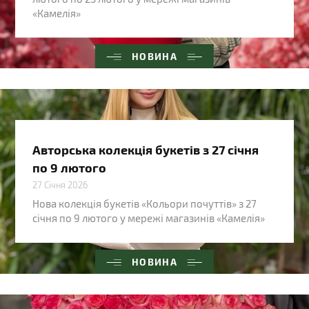
«Камелія»
НОВИНА
Авторська колекція букетів з 27 січня
по 9 лютого
27 Січня 2026
Нова колекція букетів «Кольори почуттів» з 27
січня по 9 лютого у мережі магазинів «Камелія»
НОВИНА