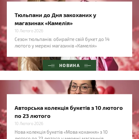
Тюльпани до Дня закоханих у
магазинах «Камелія»
10 Лютого 2026
Сезон тюльпанів: обирайте свій букет до 14
лютого у мережі магазинів «Камелія»
НОВИНА
Авторська колекція букетів з 10 лютого
по 23 лютого
10 Лютого 2026
Нова колекція букетів «Мова кохання» з 10
лютого по 23 лютого у мережі магазинів