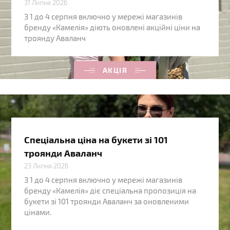
31 Липня 2026
З 1 до 4 серпня включно у мережі магазинів
бренду «Камелія» діють оновлені акційні ціни на
троянду Аваланч
АКЦІЯ
Спеціальна ціна на букети зі 101
троянди Аваланч
23 Липня 2026
З 1 до 4 серпня включно у мережі магазинів
бренду «Камелія» діє спеціальна пропозиція на
букети зі 101 троянди Аваланч за оновленими
цінами.