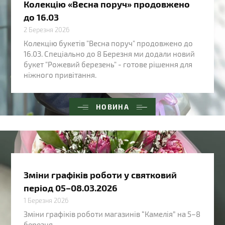
Колекцію «Весна поруч» продовжено
до 16.03
2 Березня 2026
Колекцію букетів "Весна поруч" продовжено до
16.03. Спеціально до 8 Березня ми додали новий
букет "Рожевий березень" - готове рішення для
ніжного привітання.
НОВИНА
Зміни графіків роботи у святковий
період 05–08.03.2026
1 Березня 2026
Зміни графіків роботи магазинів “Камелія” на 5–8
березня