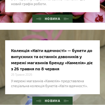
новий графік роботи.
НОВИНА
Колекція «Квіти вдячності» — букети до
випускних та останніх дзвоників у
мережі магазинів бренду «Камелія» діє
з 26 травня по 8 червня
26 Травня 2026
У мережі магазинів «Камелія» представлена
спеціальна колекція букетів «Квіти вдячності».
НОВИНА