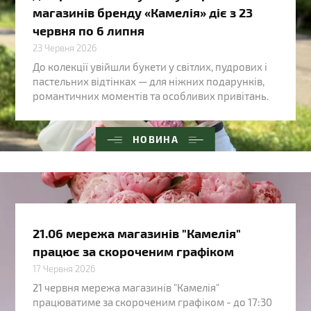
магазинів бренду «Камелія» діє з 23
червня по 6 липня
23 Червня 2026
До колекції увійшли букети у світлих, пудрових і
пастельних відтінках — для ніжних подарунків,
романтичних моментів та особливих привітань.
НОВИНА
21.06 мережа магазинів "Камелія"
працює за скороченим графіком
17 Червня 2026
21 червня мережа магазинів "Камелія"
працюватиме за скороченим графіком - до 17:30