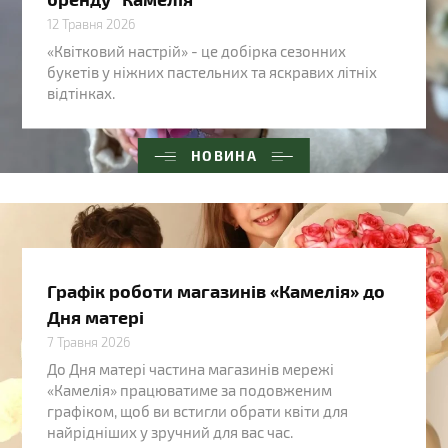
12 Травня 2026
«Квітковий настрій» - це добірка сезонних
букетів у ніжних пастельних та яскравих літніх
відтінках.
НОВИНА
Графік роботи магазинів «Камелія» до
Дня матері
7 Травня 2026
До Дня матері частина магазинів мережі
«Камелія» працюватиме за подовженим
графіком, щоб ви встигли обрати квіти для
найрідніших у зручний для вас час.