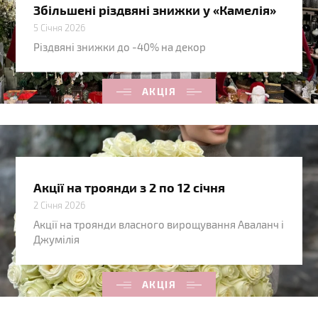
Збільшені різдвяні знижки у «Камелія»
5 Січня 2026
Різдвяні знижки до -40% на декор
АКЦІЯ
Акції на троянди з 2 по 12 січня
2 Січня 2026
Акції на троянди власного вирощування Аваланч і
Джумілія
АКЦІЯ