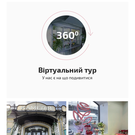
Віртуальний тур
У нас є на що подивитися