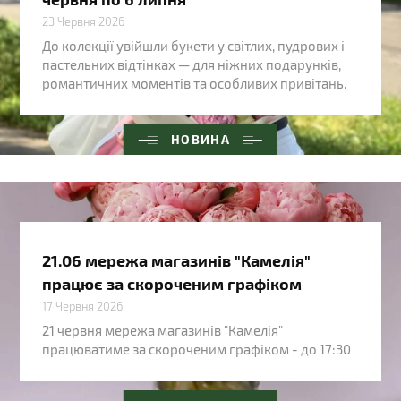
23 Червня 2026
До колекції увійшли букети у світлих, пудрових і
пастельних відтінках — для ніжних подарунків,
романтичних моментів та особливих привітань.
НОВИНА
21.06 мережа магазинів "Камелія"
працює за скороченим графіком
17 Червня 2026
21 червня мережа магазинів "Камелія"
працюватиме за скороченим графіком - до 17:30