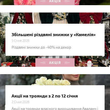
АКЦІЯ
Збільшені різдвяні знижки у «Камелія»
5 Січня 2026
Різдвяні знижки до -40% на декор
АКЦІЯ
Акції на троянди з 2 по 12 січня
2 Січня 2026
Акції на троянди власного вирощування Аваланч і