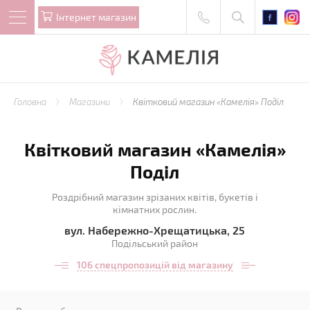
Iнтернет магазин
Головна
Магазини
Квітковий магазин «Камелія» Поділ
Квітковий магазин «Камелія»
Поділ
Роздрібний магазин зрізаних квітів, букетів і
кімнатних рослин.
вул. Набережно-Хрещатицька, 25
Подільський район
106 спецпропозицій від магазину