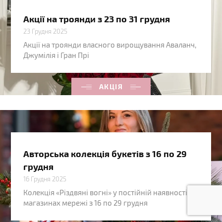
Акції на троянди з 23 по 31 грудня
23 Грудня 2025
Акції на троянди власного вирощування Аваланч,
Джумілія і Гран Прі
АКЦІЯ
Авторська колекція букетів з 16 по 29
грудня
16 Грудня 2025
Колекція «Різдвяні вогні» у постійній наявності в
магазинах мережі з 16 по 29 грудня