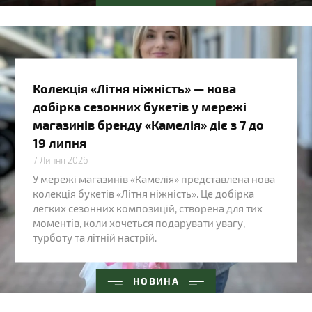
Колекція «Літня ніжність» — нова
добірка сезонних букетів у мережі
магазинів бренду «Камелія» діє з 7 до
19 липня
7 Липня 2026
У мережі магазинів «Камелія» представлена нова
колекція букетів «Літня ніжність». Це добірка
легких сезонних композицій, створена для тих
моментів, коли хочеться подарувати увагу,
турботу та літній настрій.
НОВИНА