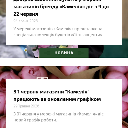
магазинів бренду «Камелія» діє з 9 до
22 червня
9 Червня 2026
У мережі магазинів «Камелія» представлена
спеціальна колекція букетів «Літні акценти».
НОВИНА
З 1 червня магазини "Камелія"
працюють за оновленим графіком
29 Травня 2026
З 01 червня у мережі магазинів «Камелія» діє
новий графік роботи.