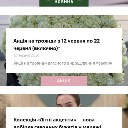
НОВИНА
Акція на троянди з 12 червня по 22
червня (включно)*
12 Червня 2026
Акції на троянди власного вирощування Аваланч
АКЦІЯ
Колекція «Літні акценти» — нова
добірка сезонних букетів у мережі