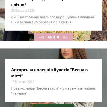
квітня*
25 Березня 2026
Акції на троянди власного вирощування Аваланч і
Піч Аваланч з 25 березня по 7 квітня
АКЦІЯ
Авторська колекція букетів "Весна в
місті"
17 Березня 2026
Нова колекція "Весна в місті" - у мережі магазинів
"Камелія"