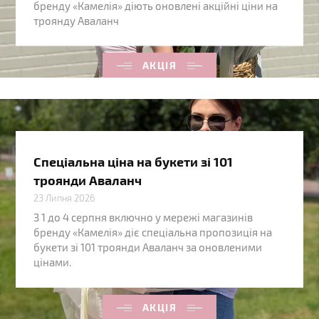
бренду «Камелія» діють оновлені акційні ціни на
троянду Аваланч
АКЦІЯ
Спеціальна ціна на букети зі 101
троянди Аваланч
23 Липня 2026
З 1 до 4 серпня включно у мережі магазинів
бренду «Камелія» діє спеціальна пропозиція на
букети зі 101 троянди Аваланч за оновленими
цінами.
АКЦІЯ