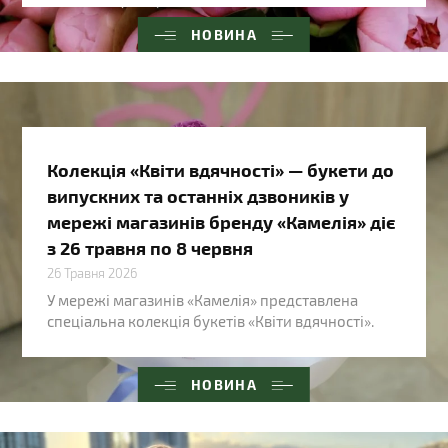
НОВИНА
Колекція «Квіти вдячності» — букети до
випускних та останніх дзвоників у
мережі магазинів бренду «Камелія» діє
з 26 травня по 8 червня
26 Травня 2026
У мережі магазинів «Камелія» представлена
спеціальна колекція букетів «Квіти вдячності».
НОВИНА