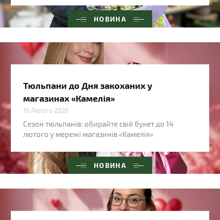
НОВИНА
Тюльпани до Дня закоханих у
магазинах «Камелія»
10 Лютого 2026
Сезон тюльпанів: обирайте свій букет до 14
лютого у мережі магазинів «Камелія»
НОВИНА