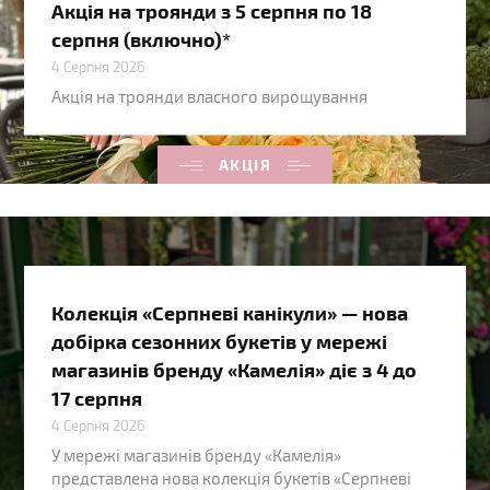
Акція на троянди з 5 серпня по 18
серпня (включно)*
4 Серпня 2026
Акція на троянди власного вирощування
АКЦІЯ
Колекція «Серпневі канікули» — нова
добірка сезонних букетів у мережі
магазинів бренду «Камелія» діє з 4 до
17 серпня
4 Серпня 2026
У мережі магазинів бренду «Камелія»
представлена нова колекція букетів «Серпневі