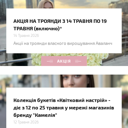
АКЦІЯ НА ТРОЯНДИ З 14 ТРАВНЯ ПО 19
ТРАВНЯ (включно)*
14 Травня 2026
Акції на троянди власного вирощування Аваланч
АКЦІЯ
Колекція букетів «Квітковий настрій» -
діє з 12 по 25 травня у мережі магазинів
бренду "Камелія"
12 Травня 2026