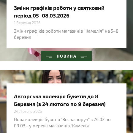
Зміни графіків роботи у святковий
період 05–08.03.2026
1 Березня 2026
Зміни графіків роботи магазинів “Камелія” на 5–8
березня
НОВИНА
Авторська колекція букетів до 8
Березня (з 24 лютого по 9 березня)
24 Лютого 2026
Нова колекція букетів "Весна поруч" з 24.02 по
09.03 - у мережі магазинів "Камелія"