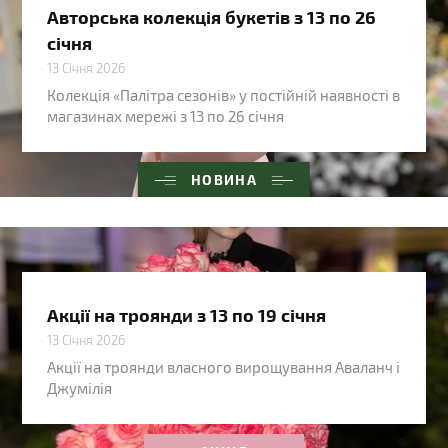
Авторська колекція букетів з 13 по 26
січня
13 Січня 2026
Колекція «Палітра сезонів» у постійній наявності в
магазинах мережі з 13 по 26 січня
НОВИНА
Акції на троянди з 13 по 19 січня
13 Січня 2026
Акції на троянди власного вирощування Аваланч і
Джумілія