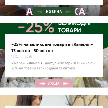
НОВИНА
–25% на великодні товари в «Камелія»
13 квітня - 30 квітня
13 Квітня 2026
У мережі «Камелія» доступні товари зі знижкою –
25% на товари великодньої тематики .
АКЦІЯ