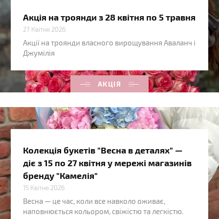
Акція на троянди з 28 квітня по 5 травня
27 Квітня 2026
Акції на троянди власного вирощування Аваланч і
Джумілія
АКЦІЯ
Колекція букетів "Весна в деталях" —
діє з 15 по 27 квітня у мережі магазинів
бренду "Камелія"
15 Квітня 2026
Весна — це час, коли все навколо оживає,
наповнюється кольором, свіжістю та легкістю.