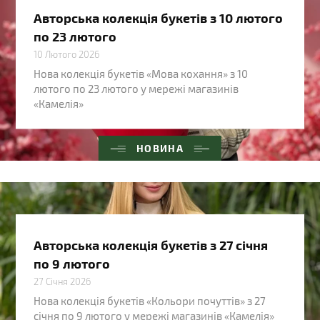
Авторська колекція букетів з 10 лютого
по 23 лютого
10 Лютого 2026
Нова колекція букетів «Мова кохання» з 10
лютого по 23 лютого у мережі магазинів
«Камелія»
НОВИНА
Авторська колекція букетів з 27 січня
по 9 лютого
27 Січня 2026
Нова колекція букетів «Кольори почуттів» з 27
січня по 9 лютого у мережі магазинів «Камелія»