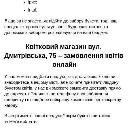
ірис;
інші.
Якщо ви не знаєте, як підійти до вибору букета, тоді наш 
спеціаліст проконсультує вас з будь-яких питань та 
допоможе з вибором, розраховуючи на ваш бюджет.
Квітковий магазин вул. 
Дмитрівська, 75 – замовлення квітів 
онлайн
У нас можна придбати продукцію з доставкою. Якщо ви 
знаходитесь в іншому місті, але хочете привітати людину 
букетом квітів, у нас ви зможете замовити доставку прямо 
до адресата. Залишіть по телефону свої побажання 
флористу і він підбере найкращу композицію під конкретну 
нагоду.
В асортименті нашої продукції окрім букетів ви також 
можете вибрати: