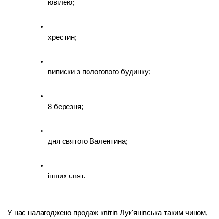
ювілею;
хрестин;
виписки з пологового будинку;
8 березня;
дня святого Валентина;
інших свят.
У нас налагоджено продаж квітів Лук'янівська таким чином, 