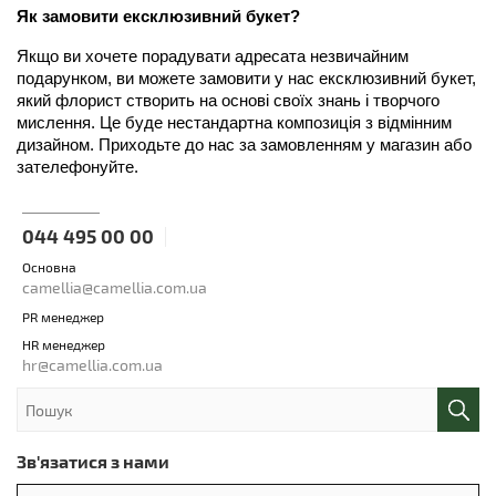
Як замовити ексклюзивний букет?
Якщо ви хочете порадувати адресата незвичайним 
подарунком, ви можете замовити у нас ексклюзивний букет, 
який флорист створить на основі своїх знань і творчого 
мислення. Це буде нестандартна композиція з відмінним 
дизайном. Приходьте до нас за замовленням у магазин або 
зателефонуйте.
044 495 00 00
Основна
camellia@camellia.com.ua
PR менеджер
HR менеджер
hr@camellia.com.ua
Зв'язатися з нами