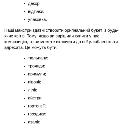
декор;
відтінки;
упаковка.
Наші майстри здатні створити оригінальний букет із будь-
яких квітів. Тому, якщо ви вирішили купити у нас 
композицію, то ви можете включити до неї улюблені квіти 
адресата. Це можуть бути:
тюльпани;
троянди;
примули;
півонії;
лілії;
айстри;
гортензії;
гвоздики;
азалії;