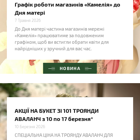
Графік роботи магазинів «Камелія» до
Дня матері
7 Травня 2026
До Дня матері частина магазинів мережі
«Камелія» працюватиме за подовженим
графіком, щоб ви встигли обрати квіти для
найрідніших у зручний для вас час.
НОВИНА
АКЦІЇ НА БУКЕТ ЗІ 101 ТРОЯНДИ
АВАЛАНЧ з 10 по 17 березня*
10 Березня 2026
СПЕЦІАЛЬНА ЦІНА НА ТРОЯНДУ АВАЛАНЧ ДЛЯ