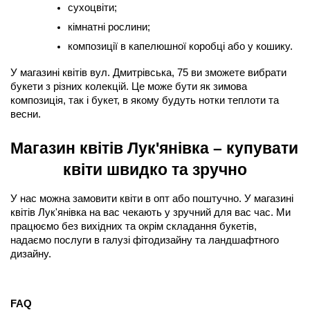
сухоцвіти;
кімнатні рослини;
композиції в капелюшної коробці або у кошику.
У магазині квітів вул. Дмитрівська, 75 ви зможете вибрати 
букети з різних колекцій. Це може бути як зимова 
композиція, так і букет, в якому будуть нотки теплоти та 
весни.
Магазин квітів Лук'янівка – купувати 
квіти швидко та зручно
У нас можна замовити квіти в опт або поштучно. У магазині 
квітів Лук'янівка на вас чекають у зручний для вас час. Ми 
працюємо без вихідних та окрім складання букетів, 
надаємо послуги в галузі фітодизайну та ландшафтного 
дизайну.
FAQ