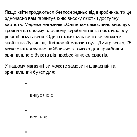
Якщо квіти продаються безпосередньо від виробника, то це 
одночасно вам гарантує їхню високу якість і доступну 
вартість. Мережа магазинів «Camellia» самостійно вирощує 
троянди на своєму власному виробництві та постачає їх у 
роздрібні магазини. Один із таких магазинів ви зможете 
знайти на Лук'янівці. Квітковий магазин вул. Дмитрівська, 75 
може стати для вас найближчою точкою для придбання 
оригінального букета від професійних флористів.
У нашому магазині ви можете замовити шикарний та 
оригінальний букет для:
випускного;
весілля;