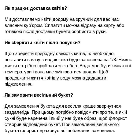
Як працює доставка квітів?
Ми доставляємо квіти додому на зручний для вас час 
власним кур'єром. Сплатити можна відразу на карту або 
готівкою після доставки букета особисто в руки.
Як зберігати квіти після покупки?
Щоб зберегти природну свіжість квітів, їх необхідно 
поставити в вазу з водою, яка буде заповнена на 1/3. Нижнє 
листя потрібно прибрати зі стебла. Вода має бути кімнатної 
температури і вона має змінюватися щодня. Щоб 
продовжити життя квітів у воду можна додавати 
підживлення.
Як замовити весільний букет?
Для замовлення букета для весілля краще звернутися 
заздалегідь. При цьому потрібно повідомити про те, в якій 
сукні буде наречена і який у неї буде образ, щоб флорист 
створив відповідний букет. При замовленні весільного 
букета флорист враховує всі побажання замовника.