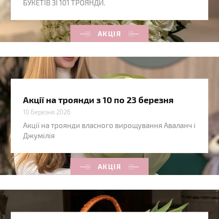
БУКЕТІВ ЗІ 101 ТРОЯНДИ.
АКЦІЯ
Акції на троянди з 10 по 23 березня
10 Березня 2026
Акції на троянди власного вирощування Аваланч і
Джумілія
АКЦІЯ