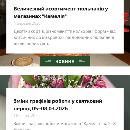
Величезний асортимент тюльпанів у
магазинах “Камелія”
4 Березня 2026
Десятки сортів, різноманіття кольорів і форм - від
класичних до махрових і піоновидних тюльпанів
до весняних свят.
НОВИНА
Зміни графіків роботи у святковий
період 05–08.03.2026
1 Березня 2026
Зміни графіків роботи магазинів “Камелія” на 5–8
березня