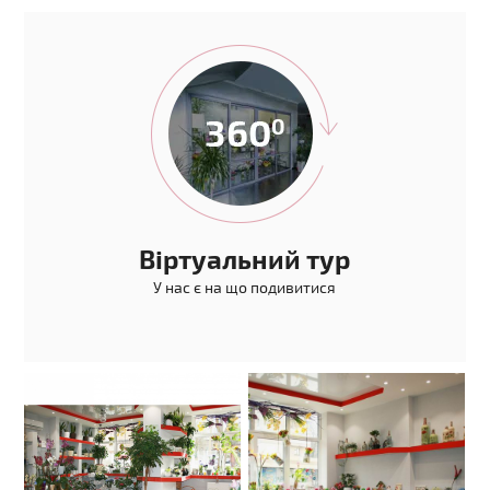
Віртуальний тур
У нас є на що подивитися