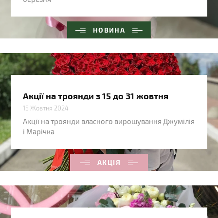
НОВИНА
Акції на троянди з 15 до 31 жовтня
15 Жовтня 2024
Акції на троянди власного вирощування Джумілія
і Марічка
АКЦІЯ