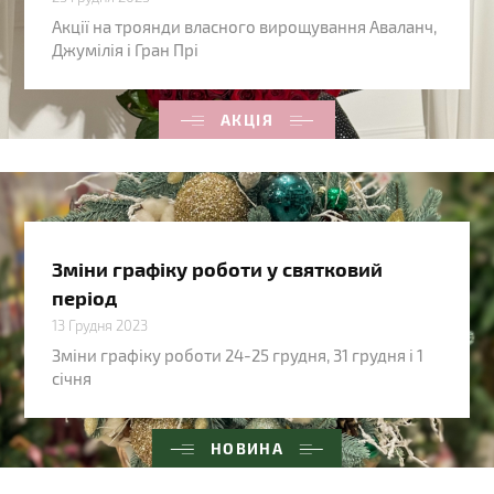
Акції на троянди власного вирощування Аваланч,
Джумілія і Гран Прі
АКЦІЯ
Зміни графіку роботи у святковий
період
13 Грудня 2023
Зміни графіку роботи 24-25 грудня, 31 грудня і 1
січня
НОВИНА