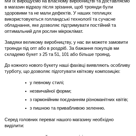
Ми їх вирощуємо на власному виробництві та доставляємо 
в магазин відразу після зрізання, щоб троянди були 
здоровими та не мали дефектів. У наших теплицях 
використовуються голландські технології та сучасне 
обладнання, яке дозволяє підтримувати постійний та 
оптимальний для рослин мікроклімат.
Завдяки великому виробництву, у нас ви можете замовити 
троянди під опт або в роздріб. За бажання покупців ми 
складемо букет з 25 та 51, 101 або більше троянд.
До кожного нового букету наші фахівці виявляють особливу 
турботу, що дозволяє підготувати квіткову композицію:
у певному стилі;
незвичайної форми;
з гармонійним поєднанням різноманітних квітів;
з пишною та привабливою зеленню.
Серед головних переваг нашого магазину необхідно 
виділити: