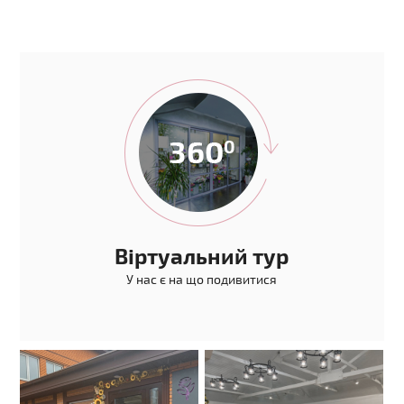
Віртуальний тур
У нас є на що подивитися