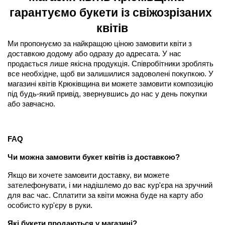
гарантуємо букети із свіжозрізаних 
квітів
Ми пропонуємо за найкращою ціною замовити квіти з 
доставкою додому або одразу до адресата. У нас 
продається лише якісна продукція. Співробітники зроблять 
все необхідне, щоб ви залишилися задоволені покупкою. У 
магазині квітів Крюківщина ви можете замовити композицію 
під будь-який привід, звернувшись до нас у день покупки 
або завчасно.
FAQ
Чи можна замовити букет квітів із доставкою?
Якщо ви хочете замовити доставку, ви можете 
зателефонувати, і ми надішлемо до вас кур'єра на зручний 
для вас час. Сплатити за квіти можна буде на карту або 
особисто кур'єру в руки.
Які букети продаються у магазині?