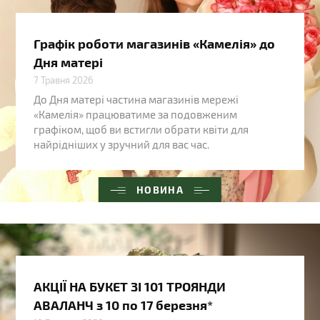
Графік роботи магазинів «Камелія» до
Дня матері
7 Травня 2026
До Дня матері частина магазинів мережі
«Камелія» працюватиме за подовженим
графіком, щоб ви встигли обрати квіти для
найрідніших у зручний для вас час.
НОВИНА
АКЦІЇ НА БУКЕТ ЗІ 101 ТРОЯНДИ
АВАЛАНЧ з 10 по 17 березня*