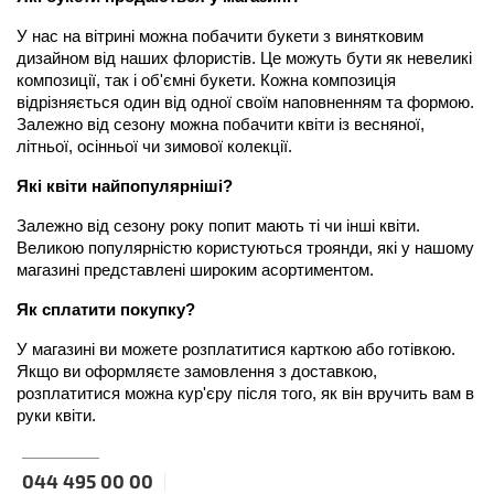
У нас на вітрині можна побачити букети з винятковим 
дизайном від наших флористів. Це можуть бути як невеликі 
композиції, так і об'ємні букети. Кожна композиція 
відрізняється один від одної своїм наповненням та формою. 
Залежно від сезону можна побачити квіти із весняної, 
літньої, осінньої чи зимової колекції.
Які квіти найпопулярніші?
Залежно від сезону року попит мають ті чи інші квіти. 
Великою популярністю користуються троянди, які у нашому 
магазині представлені широким асортиментом.
Як сплатити покупку?
У магазині ви можете розплатитися карткою або готівкою. 
Якщо ви оформляєте замовлення з доставкою, 
розплатитися можна кур'єру після того, як він вручить вам в 
руки квіти.
044 495 00 00