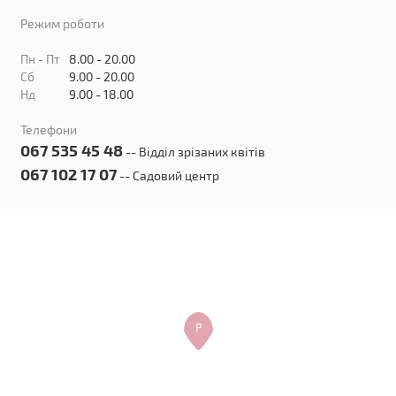
Режим роботи
Пн - Пт
8.00 - 20.00
Сб
9.00 - 20.00
Нд
9.00 - 18.00
Телефони
067 535 45 48
-- Відділ зрізаних квітів
067 102 17 07
-- Cадовий центр