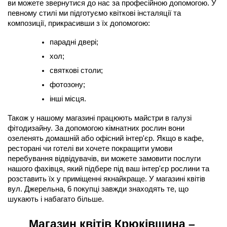
ви можете звернутися до нас за професійною допомогою. У 
певному стилі ми підготуємо квіткові інсталяції та 
композиції, прикрасивши з їх допомогою:
парадні двері;
хол;
святкові столи;
фотозону;
інші місця.
Також у нашому магазині працюють майстри в галузі 
фітодизайну. За допомогою кімнатних рослин вони 
озеленять домашній або офісний інтер'єр. Якщо в кафе, 
ресторані чи готелі ви хочете покращити умови 
перебування відвідувачів, ви можете замовити послуги 
нашого фахівця, який підбере під ваш інтер'єр рослини та 
розставить їх у приміщенні якнайкраще. У магазині квітів 
вул. Джерельна, 6 покупці завжди знаходять те, що 
шукають і набагато більше.
Магазин квітів Крюківщина – 