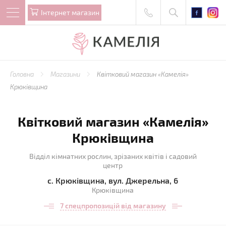
Iнтернет магазин
Головна
Магазини
Квітковий магазин «Камелія»
Крюківщина
Квітковий магазин «Камелія»
Крюківщина
Відділ кімнатних рослин, зрізаних квітів і садовий
центр
с. Крюківщина, вул. Джерельна, 6
Крюківщина
7 спецпропозицій від магазину