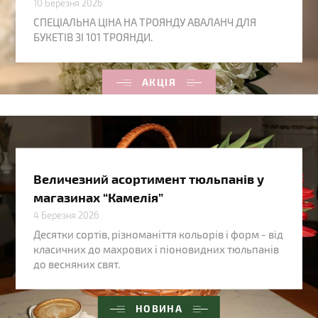
10 Березня 2026
СПЕЦІАЛЬНА ЦІНА НА ТРОЯНДУ АВАЛАНЧ ДЛЯ
БУКЕТІВ ЗІ 101 ТРОЯНДИ.
АКЦІЯ
Величезний асортимент тюльпанів у
магазинах “Камелія”
4 Березня 2026
Десятки сортів, різноманіття кольорів і форм - від
класичних до махрових і піоновидних тюльпанів
до весняних свят.
НОВИНА