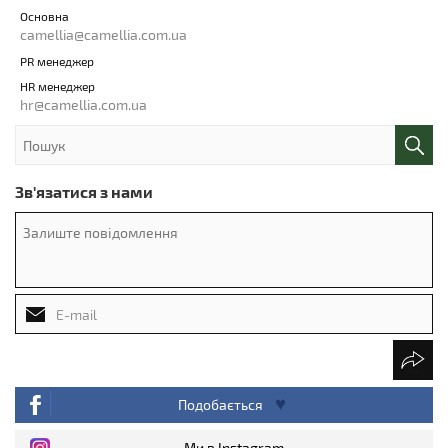
Основна
camellia@camellia.com.ua
PR менеджер
HR менеджер
hr@camellia.com.ua
Зв'язатися з нами
Подобається
Ми в Instagram