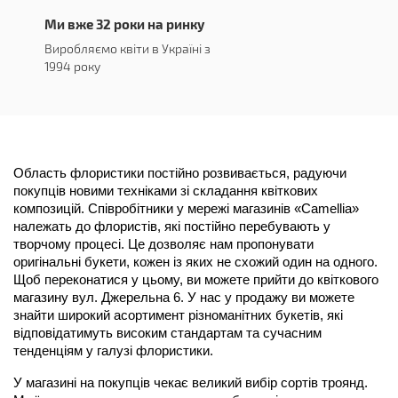
Ми вже 32 роки на ринку
Виробляємо квіти в Україні з
1994 року
Область флористики постійно розвивається, радуючи 
покупців новими техніками зі складання квіткових 
композицій. Співробітники у мережі магазинів «Camellia» 
належать до флористів, які постійно перебувають у 
творчому процесі. Це дозволяє нам пропонувати 
оригінальні букети, кожен із яких не схожий один на одного. 
Щоб переконатися у цьому, ви можете прийти до квіткового 
магазину вул. Джерельна 6. У нас у продажу ви можете 
знайти широкий асортимент різноманітних букетів, які 
відповідатимуть високим стандартам та сучасним 
тенденціям у галузі флористики.
У магазині на покупців чекає великий вибір сортів троянд. 