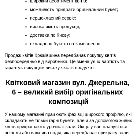
широкий асортимент квітів;
можливість придбати оригінальний букет;
першокласний сервіс;
висока якість продукції;
доставка по Києву;
складання букета на замовлення.
Продаж квітів Крюківщина передбачає покупку квітів 
безпосередньо від виробника. Це зменшує їх вартість та 
гарантує покупцям високу якість продукції.
Квітковий магазин вул. Джерельна, 
6 – великий вибір оригінальних 
композицій
У нашому магазині працюють фахівці широкого профілю, які 
складають не тільки гарні букети, але й за допомогою живих 
квітів прикрашають урочисті зали. Якщо у вас планується 
весілля або важлива подія, яка передбачає прикрасу зали, 