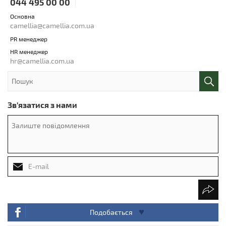
044 495 00 00
Основна
camellia@camellia.com.ua
PR менеджер
HR менеджер
hr@camellia.com.ua
Зв'язатися з нами
Подобається