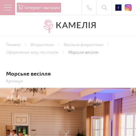
Iнтернет магазин
Головна
Флористика
Весільна флористика
Оформлення залу та столів
Морське весілля
Морське весілля
Артикул