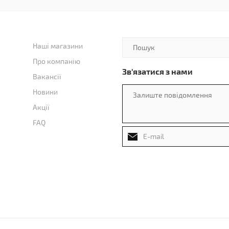
Наші магазини
Про компанію
Зв'язатися з нами
Вакансії
Новини
Акції
FAQ