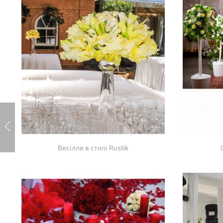
Весілля в стилі Rustik