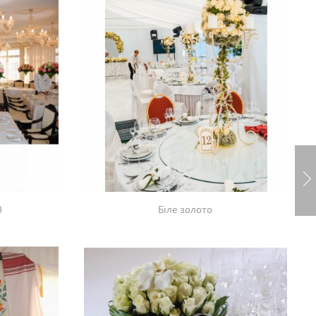
9
Біле золото