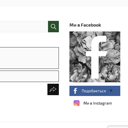
Ми в Facebook
Подобається
Ми в Instagram