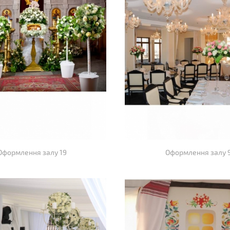
Оформлення залу 19
Оформлення залу 