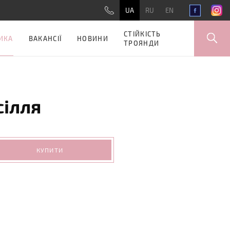
UA
RU
EN
СТІЙКІСТЬ
ИКА
ВАКАНСІЇ
НОВИНИ
ТРОЯНДИ
сілля
КУПИТИ