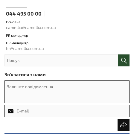
044 495 00 00
Основна
camellia@camellia.com.ua
PR менеджер
HR менеджер
hr@camellia.com.ua
Зв'язатися з нами