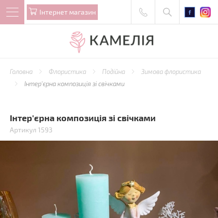
Iнтернет магазин
Головна
Флористика
Подійна
Зимова флористика
Інтер'єрна композиція зі свічками
Інтер'єрна композиція зі свічками
Артикул 1593