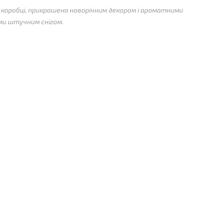
 коробці, прикрашена новорічним декором і ароматними
ми штучним снігом.