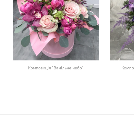
Композиція "Ванільне небо"
Компо