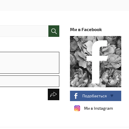
Ми в Facebook
Подобається
Ми в Instagram