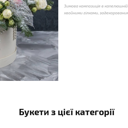
Зимова композиція в капелюшній
хвойними гілками, задекоровани
Букети з цієї категорії