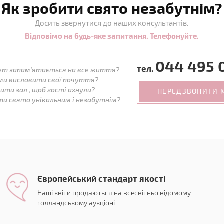
Як зробити свято незабутнім?
Досить звернутися до наших консультантів.
Відповімо на будь-яке запитання. Телефонуйте.
044 495 
тел.
ет запам'ятається на все життя?
ми висловити свої почуття?
ити зал , щоб гості ахнули?
ПЕРЕДЗВОНИТИ 
ти свято унікальним і незабутнім?
Європейський стандарт якості
Наші квіти продаються на всесвітньо відомому
голландському аукціоні