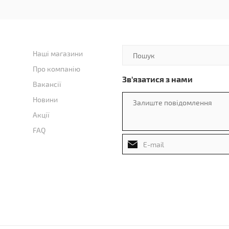
Наші магазини
Про компанію
Зв'язатися з нами
Вакансії
Новини
Акції
FAQ