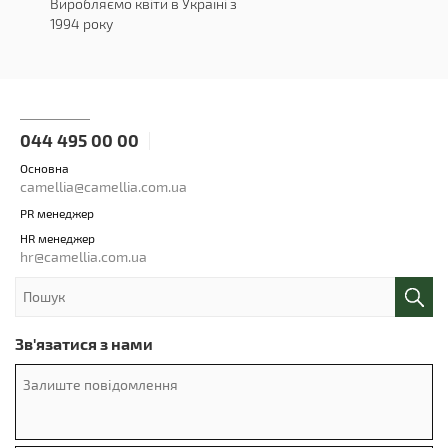
Виробляємо квіти в Україні з
1994 року
044 495 00 00
Основна
camellia@camellia.com.ua
PR менеджер
HR менеджер
hr@camellia.com.ua
Зв'язатися з нами