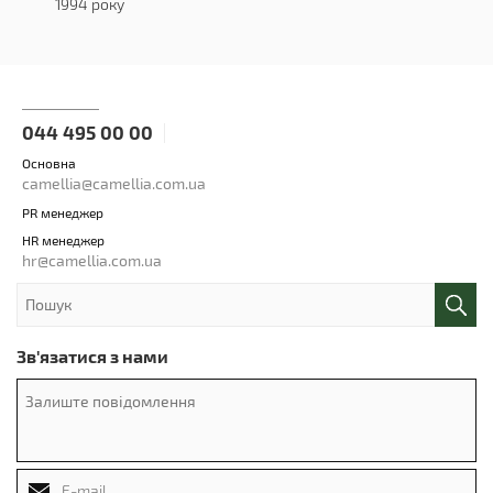
1994 року
044 495 00 00
Основна
camellia@camellia.com.ua
PR менеджер
HR менеджер
hr@camellia.com.ua
Зв'язатися з нами