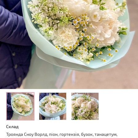
Склад
Троянда Сноу Ворлд, піон, гортензія, бузок, танацетум,