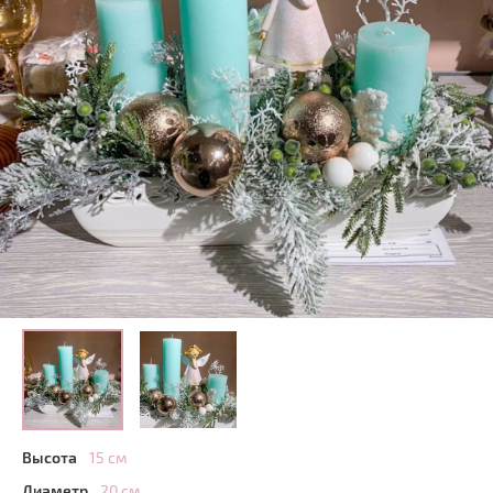
Высота
15 см
Диаметр
20 см