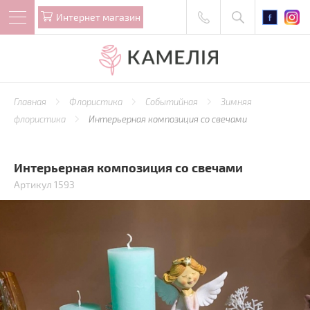
Интернет магазин
Главная
Флористика
Событийная
Зимняя
флористика
Интерьерная композиция со свечами
Интерьерная композиция со свечами
Артикул 1593