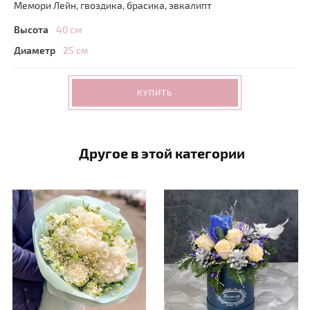
Мемори Лейн, гвоздика, брасика, эвкалипт
Высота
40 см
Диаметр
25 см
КУПИТЬ
Другое в этой категории