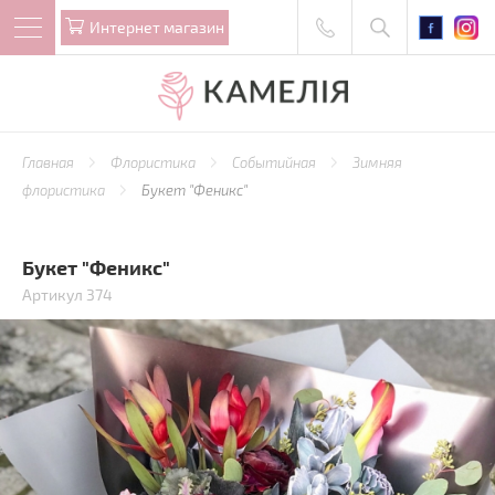
Интернет магазин
Главная
Флористика
Событийная
Зимняя
флористика
Букет "Феникс"
Букет "Феникс"
Артикул 374