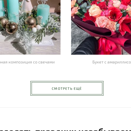
ная композиция со свечами
Букет с амариллис
СМОТРЕТЬ ЕЩЁ