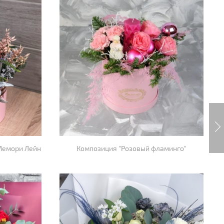
Мемори Лейн
Композиция "Розовый фламинго"