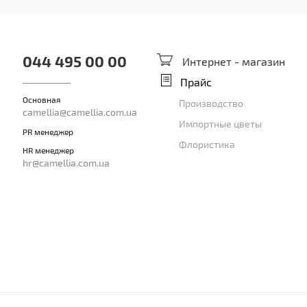
044 495 00 00
Интернет - магазин
Прайс
Основная
Производство
camellia@camellia.com.ua
Импортные цветы
PR менеджер
Флористика
HR менеджер
hr@camellia.com.ua