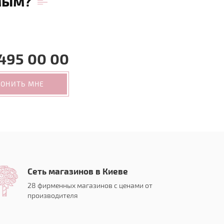
мым?
495 00 00
ВОНИТЬ МНЕ
Сеть магазинов в Киеве
28 фирменных магазинов с ценами от
производителя