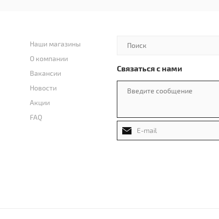
Наши магазины
О компании
Связаться с нами
Вакансии
Новости
Акции
FAQ