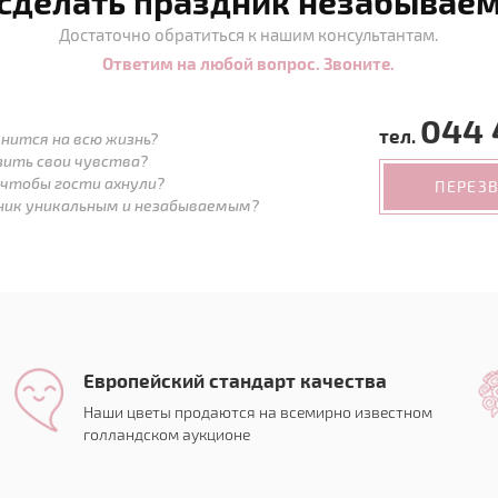
 сделать праздник незабывае
Достаточно обратиться к нашим консультантам.
Ответим на любой вопрос. Звоните.
044 
тел.
нится на всю жизнь?
зить свои чувства?
 чтобы гости ахнули?
ПЕРЕЗ
дник уникальным и незабываемым?
Европейский стандарт качества
Наши цветы продаются на всемирно известном
голландском аукционе