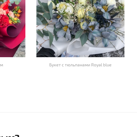
ом
Букет с тюльпанами Royal blue