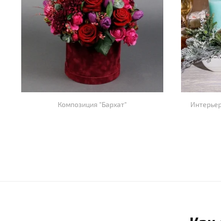
Композиция "Бархат"
Интерьер