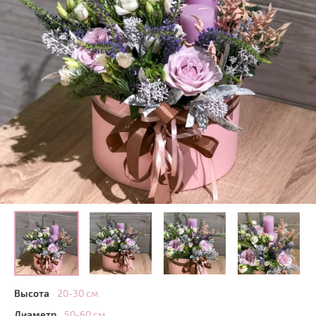
Высота
20-30 см
Диаметр
50-60 см