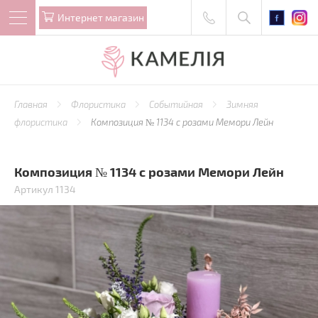
Интернет магазин
Главная
Флористика
Событийная
Зимняя
флористика
Композиция № 1134 с розами Мемори Лейн
Композиция № 1134 с розами Мемори Лейн
Артикул 1134