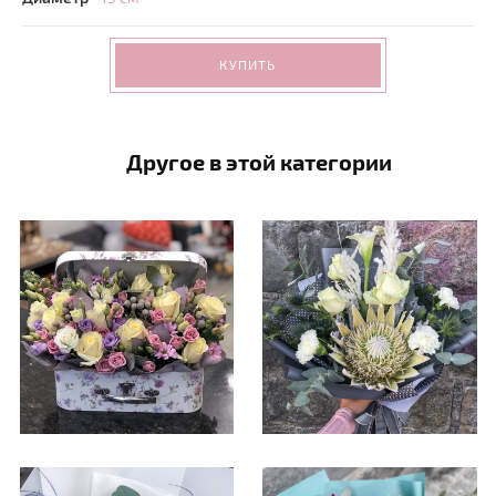
КУПИТЬ
Другое в этой категории