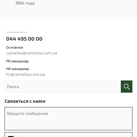
1994 года
044 495 00 00
Основная
camellia@camellia.com.ua
PR менеджер
HR менеджер
hr@camellia.com.ua
Связаться с нами