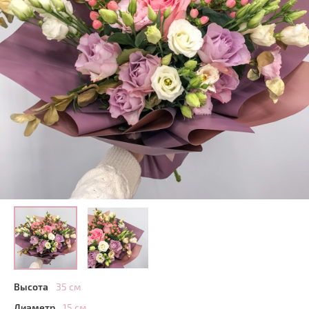
Высота
35 см
Диаметр
15 см