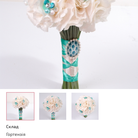
Склад
Гортензія