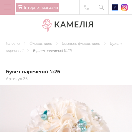
Iнтернет магазин
Головна
Флористика
Весільна флористика
Букет
нареченої
Букет нареченої №26
Букет нареченої №26
Артикул 26