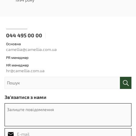
044 495 00 00
Основна
camellia@camellia.com.ua
PR менеджер
HR менеджер
hr@camellia.com.ua
Зв'язатися з нами