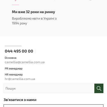
Ми вже 32 роки на ринку
Виробляємо квіти в Україні з
1994 року
044 495 00 00
Основна
camellia@camellia.com.ua
PR менеджер
HR менеджер
hr@camellia.com.ua
Зв'язатися з нами