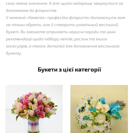
своє певне значення. А для цього найкраще звернутися за
допомогою до флористів.
У компанії «Камелія» професійні флористи допоможуть вам
не тільки обрати, але й створити унікальний весільний
букет. Ви зможете отримати корисні поради та цінні
рекомендації щодо підбору квітів, рослин та інших
аксесуарів, а також деталей для доповнення весільного
букету.
Букети з цієї категорії