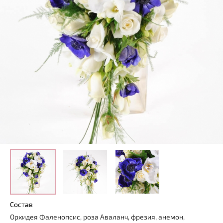
Состав
Орхидея Фаленопсис, роза Аваланч, фрезия, анемон,