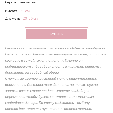
берграс, плюмозус
Высота
30 см
Диаметр
20-30 см
КУПИТЬ
Букет невесты является важным свадебным атрибутом.
Ведь свадебный букет символизирует счастье, радость и
согласие в семейных отношениях. Именно он
подчеркивают индивидуальность и характер невесты,
дополняет ее свадебный образ.
С помощью цветов, растений можно акцентировать
внимание на достоинствах девушки, но также нужно
знать в каком стиле предпочитаете свадебную
церемонию, чтобы букет сочетался с элементами
свадебного декора. Поэтому подходить к выбору
цветов для невесты нужно очень ответственно.