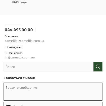
1994 года
044 495 00 00
Основная
camellia@camellia.com.ua
PR менеджер
HR менеджер
hr@camellia.com.ua
Связаться с нами