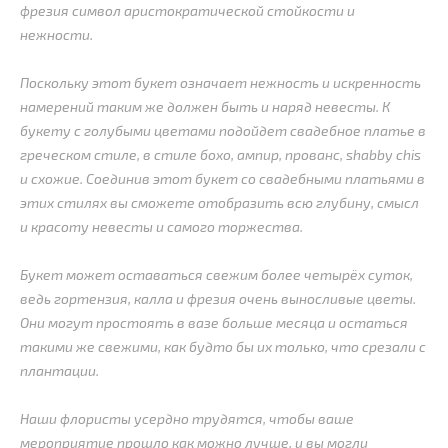
фрезия символ аристократической стойкости и
нежности.
Поскольку этот букет означает нежность и искренность
намерений таким же должен быть и наряд невесты. К
букету с голубыми цветами подойдет свадебное платье в
греческом стиле, в стиле бохо, ампир, прованс, shabby chis
и схожие. Соединив этот букет со свадебными платьями в
этих стилях вы сможете отобразить всю глубину, смысл
и красоту невесты и самого торжества.
Букет может оставаться свежим более четырёх суток,
ведь гортензия, калла и фрезия очень выносливые цветы.
Они могут простоять в вазе больше месяца и остаться
такими же свежими, как будто бы их только, что срезали с
плантации.
Наши флористы усердно трудятся, чтобы ваше
мероприятие прошло как можно лучше, и вы могли