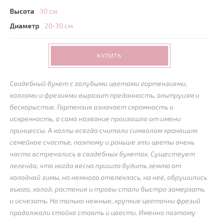
Высота
30 см
Диаметр
20-30 см
КУПИТЬ
Свадебный букет с голубыми цветами гортензиями,
каллами и фрезиями выразит преданность, альтруизм и
бескорыстие. Гортензия означает скромность и
искренность, а само название произошло от имени
принцессы. А каллы всегда считали символом хранящим
семейное счастье, поэтому и раньше эти цветы очень
часто встречались в свадебных букетах. Существует
легенда, что когда весна пришла будить землю от
холодной зимы, но немного отвлеклась, на неё, обрушились
вьюга, холод, растения и травы стали быстро замерзать
и исчезать. Но только нежные, хрупкие цветочки фрезий
продолжали стойко стоять и цвести. Именно поэтому