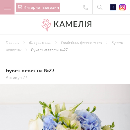
Интернет магазин
Главная
Флористика
Свадебная флористика
Букет
невесты
Букет невесты №27
Букет невесты №27
Артикул 27