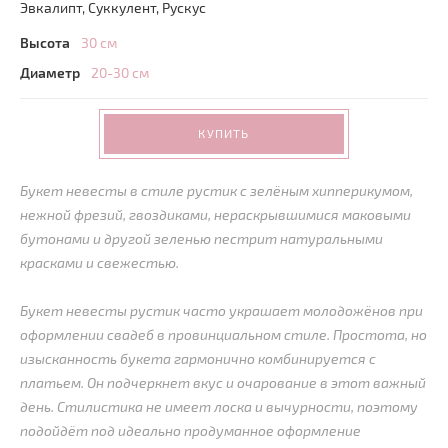
Эвкалипт, Суккулент, Рускус
Высота
30 см
Диаметр
20-30 см
КУПИТЬ
Букет невесты в стиле рустик с зелёным хипперикумом,
нежной фрезий, гвоздиками, нераскрывшимися маковыми
бутонами и другой зеленью пестрит натуральными
красками и свежестью.
Букет невесты рустик часто украшает молодожёнов при
оформлении свадеб в провинциальном стиле. Простота, но
изысканность букета гармонично комбинируется с
платьем. Он подчеркнет вкус и очарование в этот важный
день. Стилистика не имеет лоска и вычурности, поэтому
подойдёт под идеально продуманное оформление