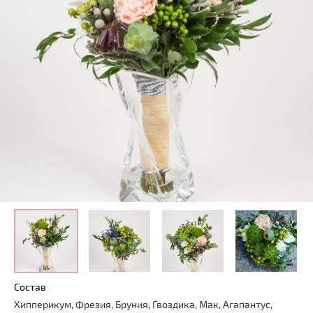
Состав
Хипперикум, Фрезия, Бруния, Гвоздика, Мак, Агапантус,