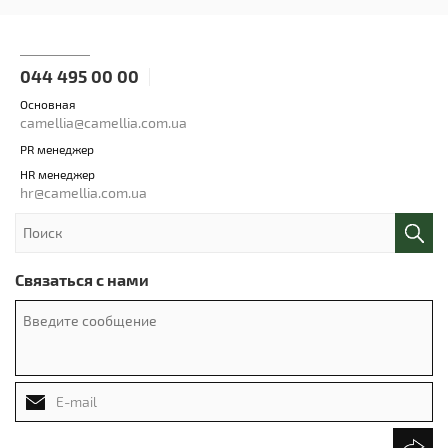
044 495 00 00
Основная
camellia@camellia.com.ua
PR менеджер
HR менеджер
hr@camellia.com.ua
Связаться с нами