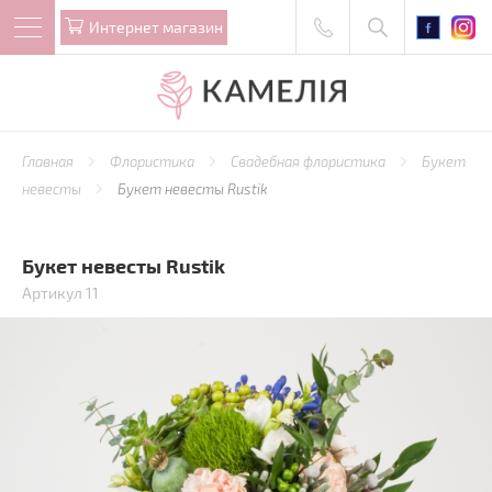
Интернет магазин
Главная
Флористика
Свадебная флористика
Букет
невесты
Букет невесты Rustik
Букет невесты Rustik
Артикул 11