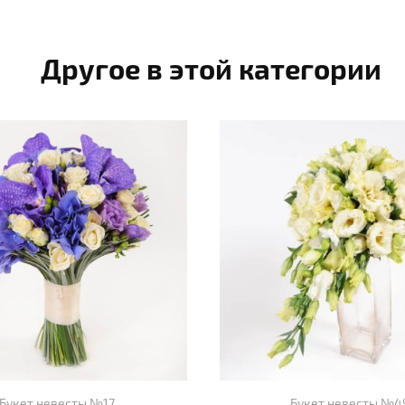
Другое в этой категории
Букет невесты №17
Букет невесты №4