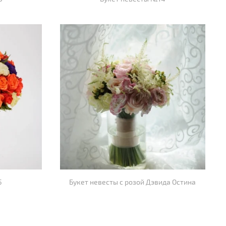
5
Букет невесты с розой Дэвида Остина