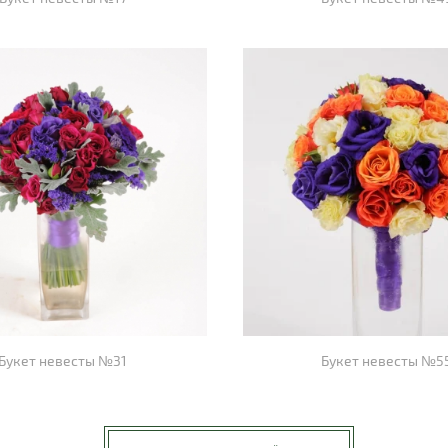
Букет невесты №31
Букет невесты №5