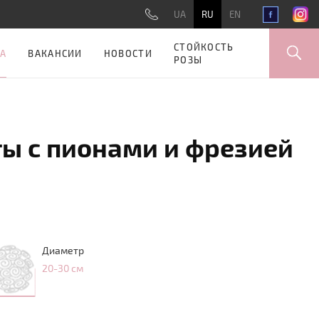
UA
RU
EN
СТОЙКОСТЬ
А
ВАКАНСИИ
НОВОСТИ
РОЗЫ
ты с пионами и фрезией
Диаметр
20-30 см