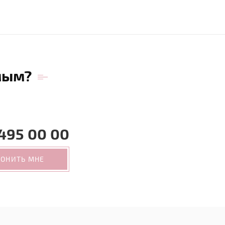
мым?
495 00 00
ВОНИТЬ МНЕ