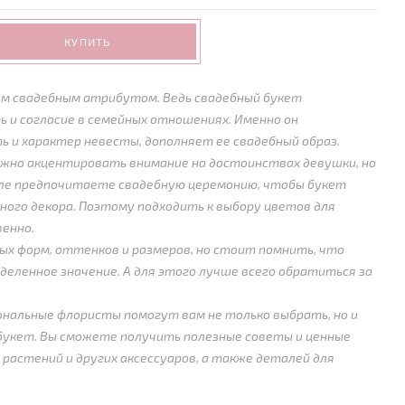
КУПИТЬ
м свадебным атрибутом. Ведь свадебный букет
ь и согласие в семейных отношениях. Именно он
 и характер невесты, дополняет ее свадебный образ.
жно акцентировать внимание на достоинствах девушки, но
иле предпочитаете свадебную церемонию, чтобы букет
ного декора. Поэтому подходить к выбору цветов для
енно.
х форм, оттенков и размеров, но стоит помнить, что
деленное значение. А для этого лучше всего обратиться за
ональные флористы помогут вам не только выбрать, но и
букет. Вы сможете получить полезные советы и ценные
 растений и других аксессуаров, а также деталей для