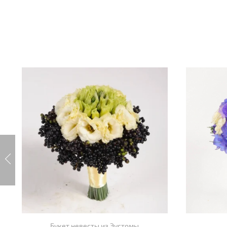
Букет невесты из Эустомы