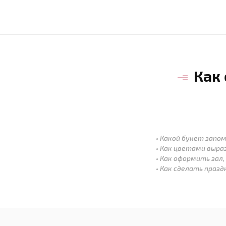
Как
Какой букет запом
Как цветами выра
Как оформить зал,
Как сделать праз