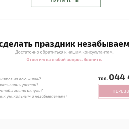
СМОТРЕТЬ ЕЩЁ
 сделать праздник незабывае
Достаточно обратиться к нашим консультантам.
Ответим на любой вопрос. Звоните.
044 
тел.
нится на всю жизнь?
зить свои чувства?
 чтобы гости ахнули?
ПЕРЕЗ
дник уникальным и незабываемым?