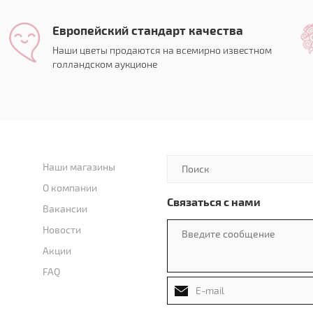
Европейский стандарт качества
Наши цветы продаются на всемирно известном
голландском аукционе
Наши магазины
О компании
Связаться с нами
Вакансии
Новости
Акции
FAQ