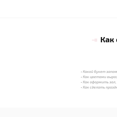
Как
Какой букет запом
Как цветами выра
Как оформить зал,
Как сделать праз