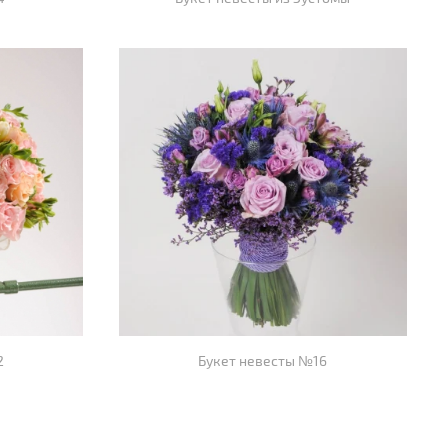
2
Букет невесты №16