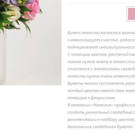
Букет невесты является важны
символизирует счастье, радост
подчеркивают индивидуальность
С помощью цветов, растений мо
также нужно знать в каком ст
сочетался с элементами свадеб
невесты нужно очень ответств
Букеты можно составлять разны
каждый цветок имеет свое опре
помощью к флористам.
В компании «Камелия» професси
создать уникальный свадебный 
рекомендации к подбору цветов,
дополнения свадебного букета.