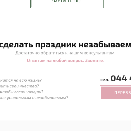
СМОТРЕТЬ ЕЩЁ
 сделать праздник незабывае
Достаточно обратиться к нашим консультантам.
Ответим на любой вопрос. Звоните.
044 
тел.
нится на всю жизнь?
зить свои чувства?
 чтобы гости ахнули?
ПЕРЕЗ
дник уникальным и незабываемым?