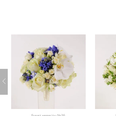
Букет невесты №36