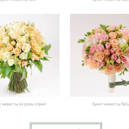
т невесты из розы спрей
Букет невесты №5