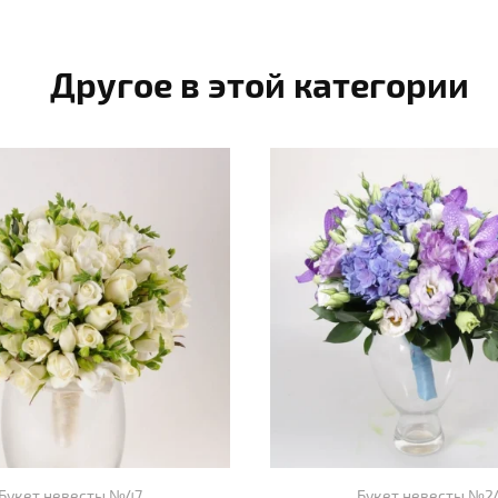
Другое в этой категории
Букет невесты №47
Букет невесты №2