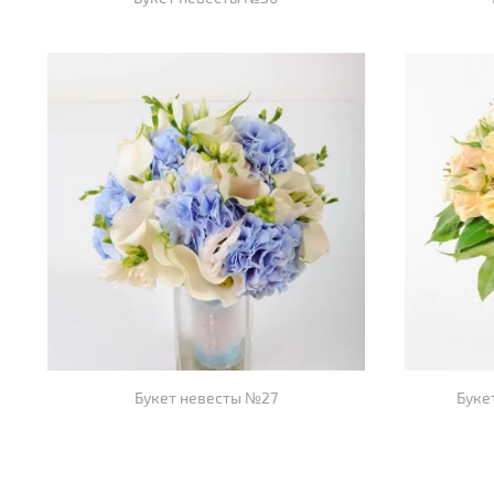
Букет невесты №27
Буке