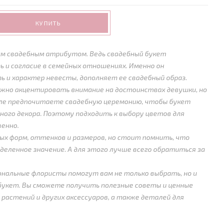
КУПИТЬ
м свадебным атрибутом. Ведь свадебный букет
ь и согласие в семейных отношениях. Именно он
 и характер невесты, дополняет ее свадебный образ.
жно акцентировать внимание на достоинствах девушки, но
иле предпочитаете свадебную церемонию, чтобы букет
ного декора. Поэтому подходить к выбору цветов для
енно.
х форм, оттенков и размеров, но стоит помнить, что
деленное значение. А для этого лучше всего обратиться за
ональные флористы помогут вам не только выбрать, но и
букет. Вы сможете получить полезные советы и ценные
 растений и других аксессуаров, а также деталей для