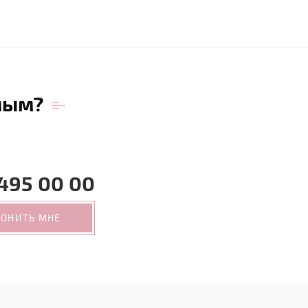
мым?
495 00 00
ВОНИТЬ МНЕ