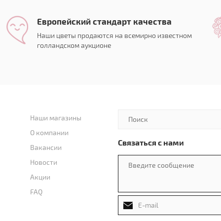
Европейский стандарт качества
Наши цветы продаются на всемирно известном
голландском аукционе
Наши магазины
О компании
Связаться с нами
Вакансии
Новости
Акции
FAQ