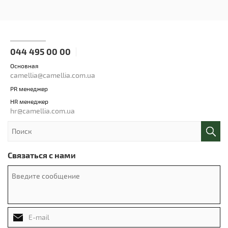
044 495 00 00
Основная
camellia@camellia.com.ua
PR менеджер
HR менеджер
hr@camellia.com.ua
Связаться с нами