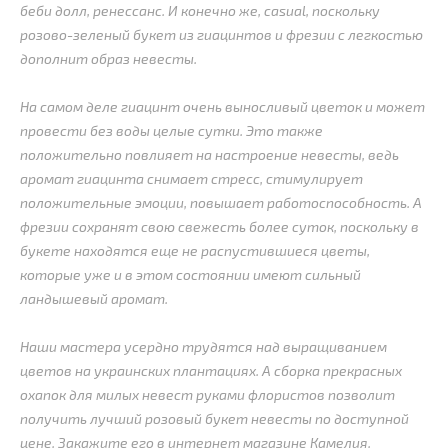
беби долл, ренессанс. И конечно же, casual, поскольку
розово-зеленый букет из гиацинтов и фрезии с легкостью
дополнит образ невесты.
На самом деле гиацинт очень выносливый цветок и может
провести без воды целые сутки. Это также
положительно повлияет на настроение невесты, ведь
аромат гиацинта снимает стресс, стимулирует
положительные эмоции, повышает работоспособность. А
фрезии сохранят свою свежесть более суток, поскольку в
букете находятся еще не распустившиеся цветы,
которые уже и в этом состоянии имеют сильный
ландышевый аромат.
Наши мастера усердно трудятся над выращиванием
цветов на украинских плантациях. А сборка прекрасных
охапок для милых невест руками флористов позволит
получить лучший розовый букет невесты по доступной
цене. Закажите его в интернет магазине Камелия.