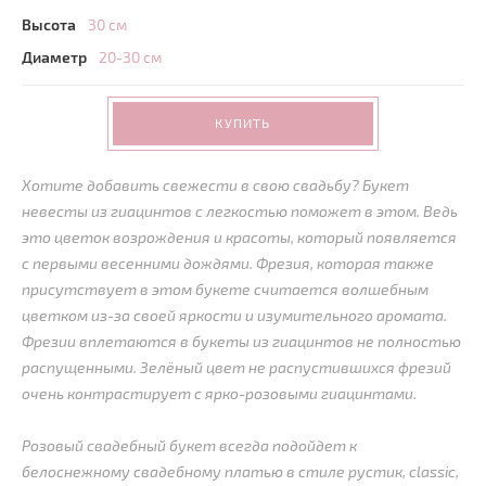
Высота
30 см
Диаметр
20-30 см
КУПИТЬ
Хотите добавить свежести в свою свадьбу? Букет
невесты из гиацинтов с легкостью поможет в этом. Ведь
это цветок возрождения и красоты, который появляется
с первыми весенними дождями. Фрезия, которая также
присутствует в этом букете считается волшебным
цветком из-за своей яркости и изумительного аромата.
Фрезии вплетаются в букеты из гиацинтов не полностью
распущенными. Зелёный цвет не распустившихся фрезий
очень контрастирует с ярко-розовыми гиацинтами.
Розовый свадебный букет всегда подойдет к
белоснежному свадебному платью в стиле рустик, classic,