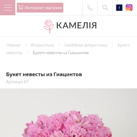
Интернет магазин
Главная
Флористика
Свадебная флористика
Букет
невесты
Букет невесты из Гиацинтов
Букет невесты из Гиацинтов
Артикул 67