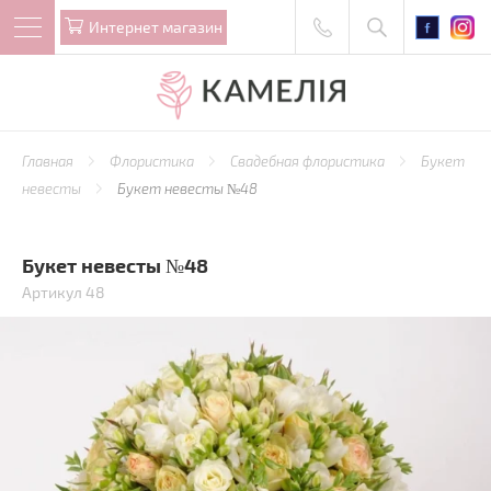
Интернет магазин
Главная
Флористика
Свадебная флористика
Букет
невесты
Букет невесты №48
Букет невесты №48
Артикул 48