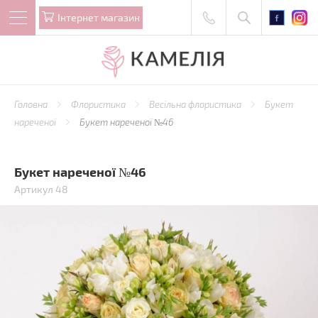
Iнтернет магазин
Головна
Флористика
Весільна флористика
Букет
нареченої
Букет нареченої №46
Букет нареченої №46
Артикул 48