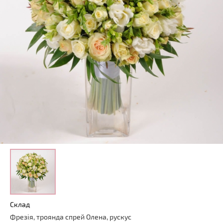
Склад
Фрезія
,
троянда
спрей
Олена
,
рускус