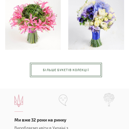
БІЛЬШЕ БУКЕТІВ КОЛЕКЦІЇ
Ми вже 32 роки на ринку
Виробляємо квіти в Україні з