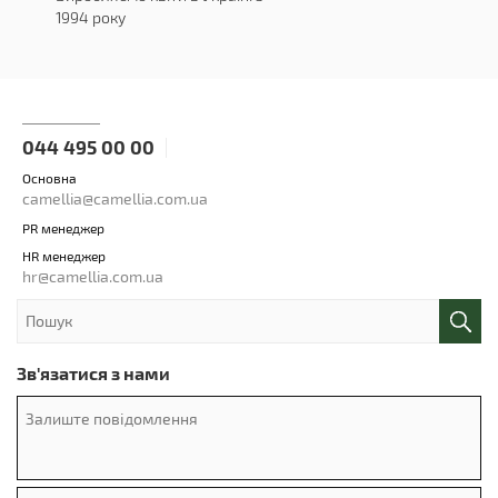
1994 року
044 495 00 00
Основна
camellia@camellia.com.ua
PR менеджер
HR менеджер
hr@camellia.com.ua
Зв'язатися з нами