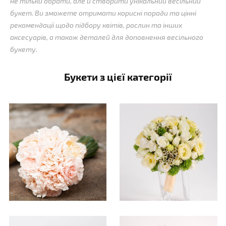
не тільки обрати, але й створити унікальний весільний
букет. Ви зможете отримати корисні поради та цінні
рекомендації щодо підбору квітів, рослин та інших
аксесуарів, а також деталей для доповнення весільного
букету.
Букети з цієї категорії