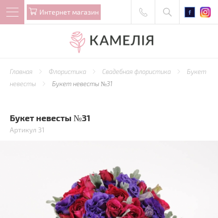
Интернет магазин
Главная
Флористика
Свадебная флористика
Букет
невесты
Букет невесты №31
Букет невесты №31
Артикул 31