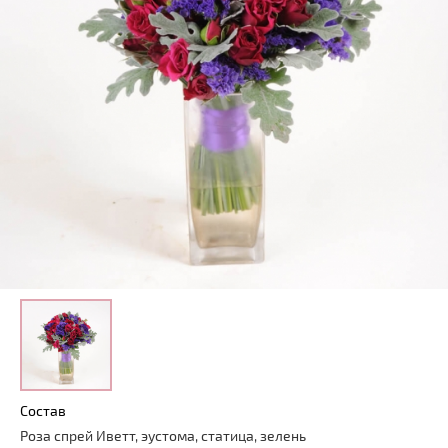
Состав
Роза спрей Иветт, эустома, статица, зелень