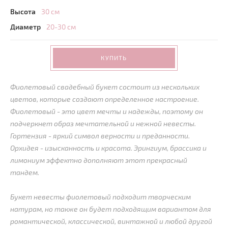
Высота
30 см
Диаметр
20-30 см
КУПИТЬ
Фиолетовый свадебный букет состоит из нескольких
цветов, которые создают определенное настроение.
Фиолетовый - это цвет мечты и надежды, поэтому он
подчеркнет образ мечтательной и нежной невесты.
Гортензия - яркий символ верности и преданности.
Орхидея - изысканность и красота. Эрингиум, брассика и
лимониум эффектно дополняют этот прекрасный
тандем.
Букет невесты фиолетовый подходит творческим
натурам, но также он будет подходящим вариантом для
романтической, классической, винтажной и любой другой