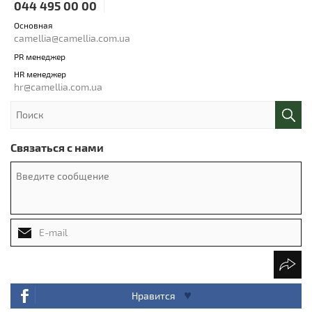
044 495 00 00
Основная
camellia@camellia.com.ua
PR менеджер
HR менеджер
hr@camellia.com.ua
Связаться с нами
Нравится