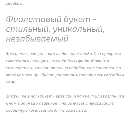
свадьбы.
Фиолетовый букет -
стильный, уникальный,
незабываемый
Эти цветы актуальны в любое время года. Они прекрасно
смотрятся вживую и на свадебных фото. Можно не
сомневаться, что тщательно подобранное сочетание в
этой композиции будет радовать невесту весь свадебный
день.
Закажите этот букет через сайт Камелия или загляните
к нам в один из магазинов и наши флористы создадут
особенную композицию для торжества.