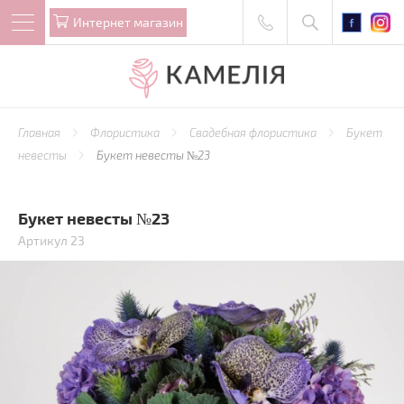
Интернет магазин
Главная
Флористика
Свадебная флористика
Букет
невесты
Букет невесты №23
Букет невесты №23
Артикул 23